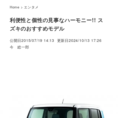
Home
>
エンタメ
利便性と個性の見事なハーモニー!! ス
ズキのおすすめモデル
公開日
2015/07/19 14:13
更新日
2024/10/13 17:26
著
今 総一郎
者