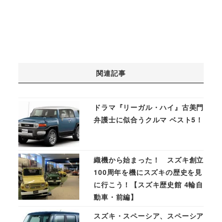
関連記事
ドラマ『リーガル・ハイ』古美門
弁護士に似合うクルマ ベスト5！
織機から始まった！ スズキ創立
100周年を機にスズキの歴史を見
に行こう！【スズキ歴史館 4輪自
動車・前編】
スズキ・スペーシア、スペーシア