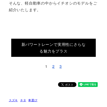
そんな、軽自動車の中からイチオシのモデルをご
紹介いたします。
新パワートレーンで実用性にさらな
る魅力をプラス
1
2
3
スズキ
ネタ
車選び