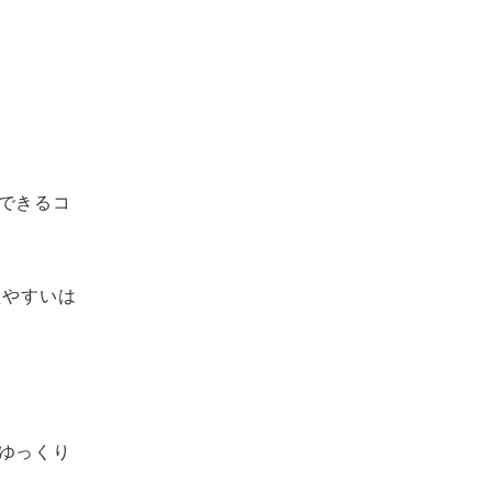
できるコ
えやすいは
ゆっくり