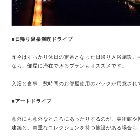
■日帰り温泉満喫ドライブ
昨今はすっかり休日の定番となった日帰り入浴施設。
なら、部屋に滞在できるプランもオススメです。
入浴と食事、数時間のお部屋使用のパックが用意され
■アートドライブ
意外にも意外なところにあったりするのが、美術館や
建築と、貴重なコレクションを持つ施設がある場合も