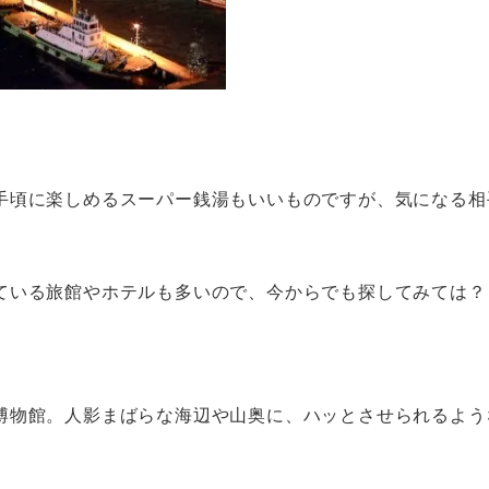
手頃に楽しめるスーパー銭湯もいいものですが、気になる相
ている旅館やホテルも多いので、今からでも探してみては？
博物館。人影まばらな海辺や山奥に、ハッとさせられるよう
。