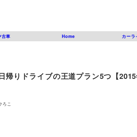
中古車
Home
カーラ
日帰りドライブの王道プラン5つ【2015
ひろこ