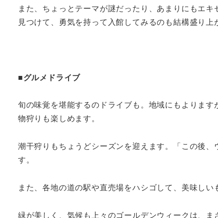
また、ちょっとテーマが謎だったり、あまりにもエキ
見つけて、勇気を持って入館してみるのも結構盛り上
■グルメドライブ
旬の味覚を堪能するのドライブも。地域にもよります
物狩りも楽しめます。
潮干狩りもちょうどシーズンを迎えます。「この後、
す。
また、各地の道の駅や直売場をハシゴして、美味しい
緑が美しく、気候も上々のゴールデンウィークは、ま