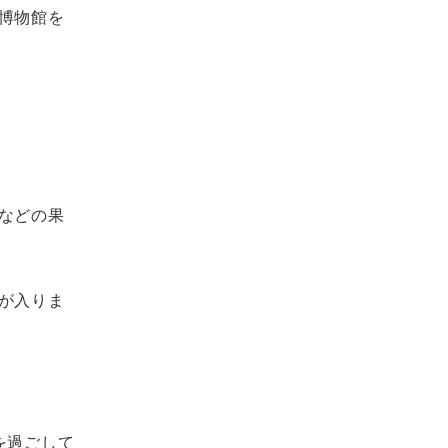
博物館を
などの果
が入りま
を過ごして