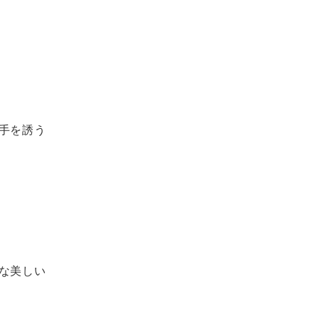
手を誘う
な美しい