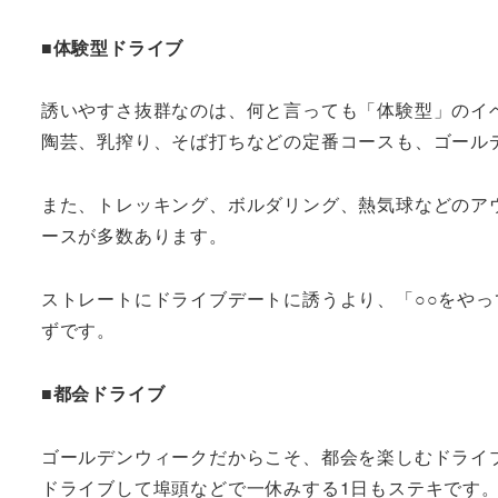
■体験型ドライブ
誘いやすさ抜群なのは、何と言っても「体験型」のイ
陶芸、乳搾り、そば打ちなどの定番コースも、ゴール
また、トレッキング、ボルダリング、熱気球などのア
ースが多数あります。
ストレートにドライブデートに誘うより、「○○をや
ずです。
■都会ドライブ
ゴールデンウィークだからこそ、都会を楽しむドライ
ドライブして埠頭などで一休みする1日もステキです