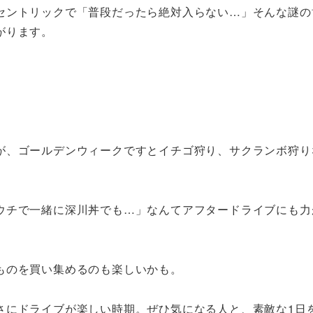
セントリックで「普段だったら絶対入らない…」そんな謎の
がります。
が、ゴールデンウィークですとイチゴ狩り、サクランボ狩り
ウチで一緒に深川丼でも…」なんてアフタードライブにも力
ものを買い集めるのも楽しいかも。
さにドライブが楽しい時期。ぜひ気になる人と、素敵な1日