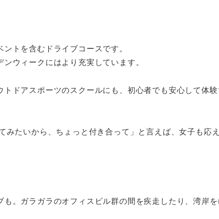
ベントを含むドライブコースです。
デンウィークにはより充実しています。
ウトドアスポーツのスクールにも、初心者でも安心して体験
ってみたいから、ちょっと付き合って」と言えば、女子も応
ブも。ガラガラのオフィスビル群の間を疾走したり、湾岸を
。