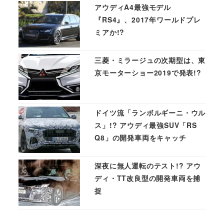
アウディA4最強モデル
『RS4』、2017年ワールドプレ
ミアか!?
三菱・ミラージュの次期型は、東
京モーターショー2019で発表!?
ドイツ流「ランボルギーニ・ウル
ス」!? アウディ最強SUV「RS
Q8」の開発車両をキャッチ
深夜に無人運転のテスト!? アウ
ディ・TT改良型の開発車両を捕
捉