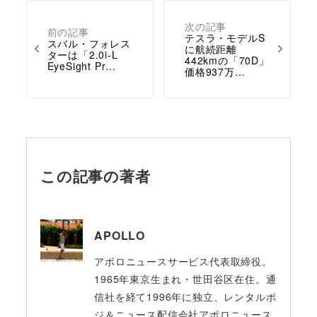
次の記事
前の記事
テスラ・モデルS
スバル・フォレス
に航続距離
ターは「2.0i-L
442kmの「70D」
EyeSight Pr…
価格937万…
この記事の著者
APOLLO
アポロニュースサービス代表取締役。
1965年東京生まれ・世田谷区在住。通
信社を経て1996年に独立、レンタルポ
ジ＆ニュース配信会社アポロニュース