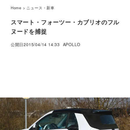
Home
>
ニュース・新車
スマート・フォーツー・カブリオのフル
ヌードを捕捉
著
公開日
2015/04/14 14:33
APOLLO
者