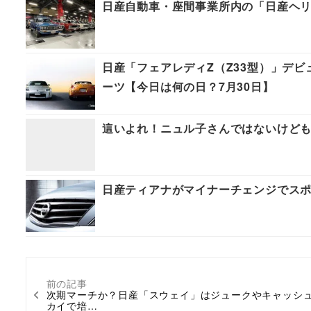
日産自動車・座間事業所内の「日産ヘリ
日産「フェアレディZ（Z33型）」デ
ーツ【今日は何の日？7月30日】
這いよれ！ニュル子さんではないけども
日産ティアナがマイナーチェンジでス
前の記事
次期マーチか？日産「スウェイ」はジュークやキャッシ
カイで培…