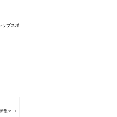
シップスポ
】
 新型マ