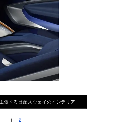
主張する日産スウェイのインテリア
1
2