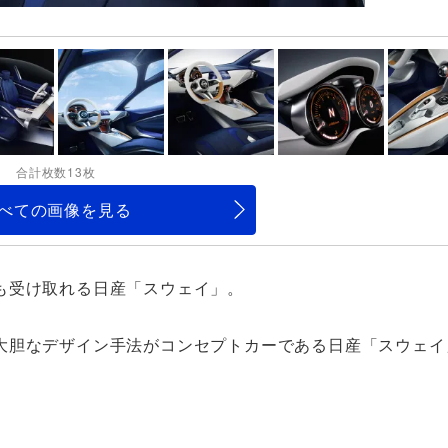
合計枚数13枚
べての画像を見る
も受け取れる日産「スウェイ」。
大胆なデザイン手法がコンセプトカーである日産「スウェイ