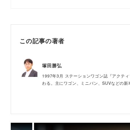
この記事の著者
塚田勝弘
1997年3月 ステーションワゴン誌『アクテ
わる。主にワゴン、ミニバン、SUVなどの新