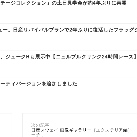
テージコレクション」の土日見学会が約4年ぶりに再開
ビュー。日産リバイバルプランで2年ぶりに復活したフラッグ
、ジュークRも展示中【ニュルブルクリンク24時間レース
ポーティバージョンを追加しました
次の記事
ュ
日産スウェイ 画像ギャラリー［エクステリア編］─
ーチ…