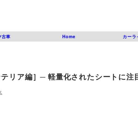
中古車
Home
カーラ
ンテリア編］─ 軽量化されたシートに注
弘