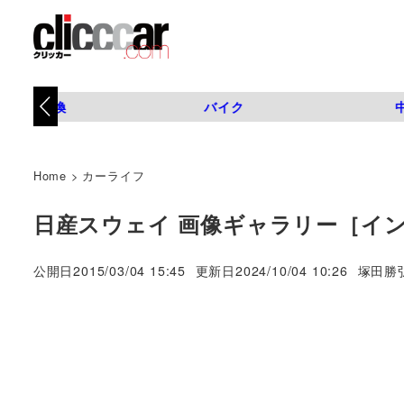
タイヤ交換
バイク
Home
>
カーライフ
日産スウェイ 画像ギャラリー［イ
著
公開日
2015/03/04 15:45
更新日
2024/10/04 10:26
塚田勝
者