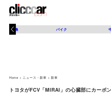
タイヤ交換
バイク
Home
>
ニュース・新車
>
新車
トヨタがFCV「MIRAI」の心臓部にカーボン繊