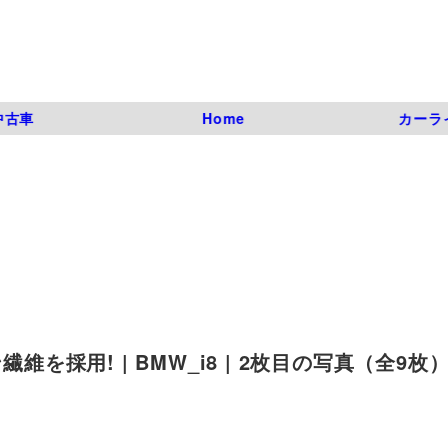
中古車
Home
カーラ
維を採用! | BMW_i8 | 2枚目の写真（全9枚