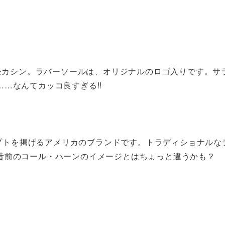
カーフのモカシン。ラバーソールは、オリジナルのロゴ入りです。
…なんてカッコ良すぎる!!
うコンセプトを掲げるアメリカのブランドです。トラディショナル
昔前のコール・ハーンのイメージとはちょっと違うかも？