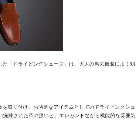
した「ドライビングシューズ」は、大人の男の服装によく馴
物を取り付け、お洒落なアイテムとしてのドライビングシュ
しい洗練された革の扱いと、エレガントながら機能的な雰囲