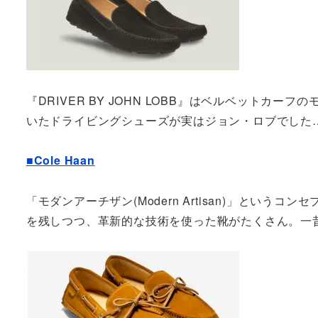
『DRIVER BY JOHN LOBB』はベルベット
いたドライビングシューズが実はジョン・ロブでした…
■Cole Haan
「モダンアーチザン(Modern Artisan)」とい
を残しつつ、革新的な技術を使った靴がたくさん。一