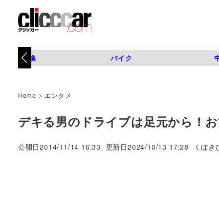
タイヤ交換
バイク
Home
>
エンタメ
デキる男のドライブは足元から！お
著
公開日
2014/11/14 16:33
更新日
2024/10/13 17:28
くぼき
者