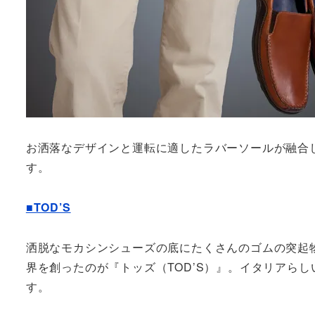
お洒落なデザインと運転に適したラバーソールが融合
す。
■TOD’S
洒脱なモカシンシューズの底にたくさんのゴムの突起
界を創ったのが『トッズ（TOD’S）』。イタリアら
す。