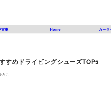
中古車
Home
カーラ
すすめドライビングシューズTOP5
ひろこ