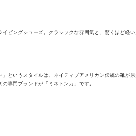
ライビングシューズ。クラシックな雰囲気と、驚くほど軽い
ン」というスタイルは、ネイティブアメリカン伝統の靴が原
ズの専門ブランドが「ミネトンカ」です
。