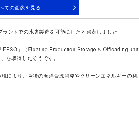
べての画像を見る
プラントでの水素製造を可能にしたと発表しました。
ting Production Storage & Offloading un
）」を取得したそうです。
実現により、今後の海洋資源開発やクリーンエネルギーの利