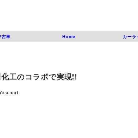
中古車
Home
カーラ
化工のコラボで実現!!
Yasunori