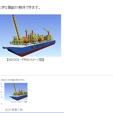
合計枚数1枚