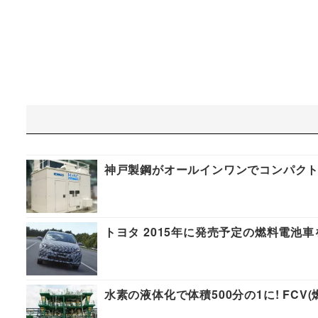
神戸製鋼がオールインワンでコンパクトな
トヨタ 2015年に発売予定の燃料電池
水素の液体化で体積500分の1に! FCV(