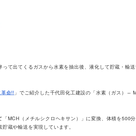
伴って出てくるガスから水素を抽出後、液化して貯蔵・輸送
革命!!
」でご紹介した千代田化工建設の「水素（ガス）⇔ M
「MCH（メチルシクロヘキサン）」に変換、体積を500分
素貯蔵や輸送を実現しています。