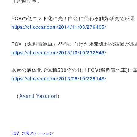
〔関連記事〕
FCVの低コスト化に光！白金に代わる触媒研究で成果
https://clicccar.com/2014/11/03/276405/
FCV（燃料電池車）発売に向けた水素燃料の準備が本
https://clicccar.com/2013/10/10/232548/
水素の液体化で体積500分の1に! FCV(燃料電池車)に革
https://clicccar.com/2013/08/19/228146/
（
Avanti Yasunori
）
FCV
水素ステーション