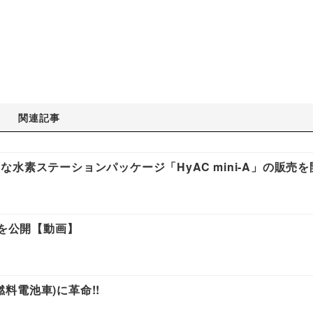
関連記事
水素ステーションパッケージ「HyAC mini-A」の販売を
車を公開【動画】
燃料電池車)に革命!!