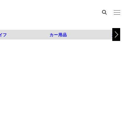
イフ
カー用品
カスタム