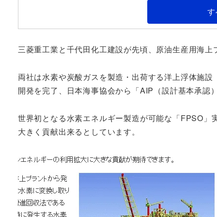
す
三菱重工業と千代田化工建設が先頃、原油生産用海上
両社は水素や炭酸ガスを製造・出荷する洋上浮体施設「FPSO」（Floa
開発を完了、日本海事協会から「AIP（設計基本承認
世界初となる水素エネルギー製造が可能な「FPSO」
大きく貢献出来るとしています。