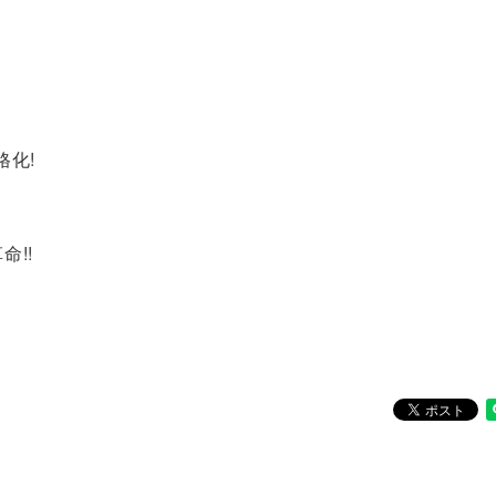
格化!
命!!