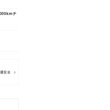
00kmチ
交通安全