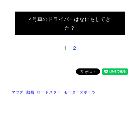
4号車のドライバーはなにをしてき
た？
1
2
マツダ
動画
ロードスター
モータースポーツ