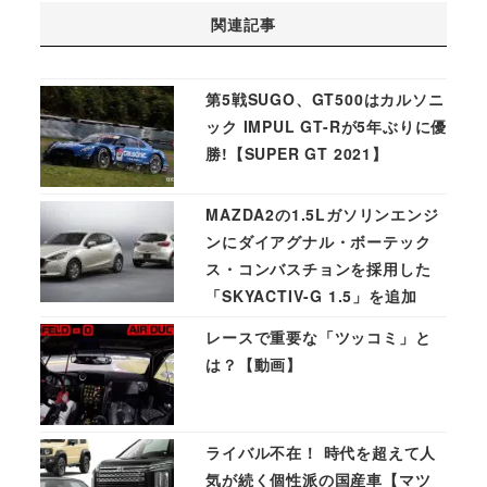
関連記事
第5戦SUGO、GT500はカルソニ
ック IMPUL GT-Rが5年ぶりに優
勝!【SUPER GT 2021】
MAZDA2の1.5Lガソリンエンジ
ンにダイアグナル・ボーテック
ス・コンバスチョンを採用した
「SKYACTIV-G 1.5」を追加
レースで重要な「ツッコミ」と
は？【動画】
ライバル不在！ 時代を超えて人
気が続く個性派の国産車【マツ