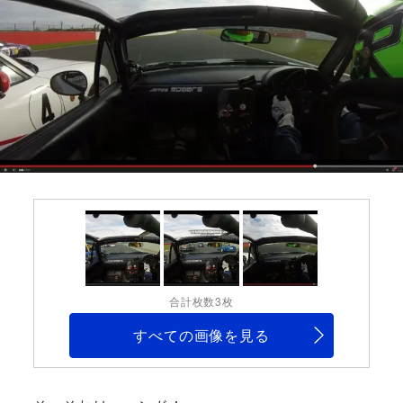
合計枚数3枚
すべての画像を見る