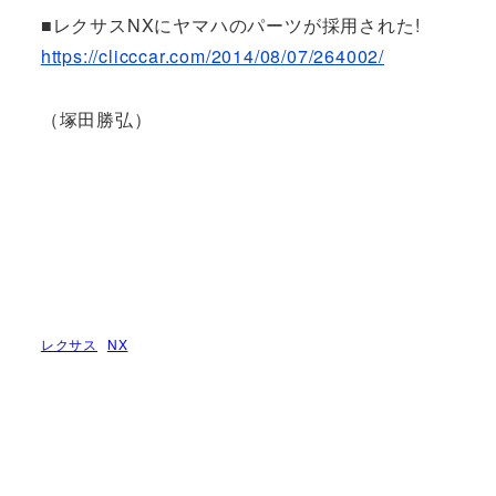
■レクサスNXにヤマハのパーツが採用された!
https://clicccar.com/2014/08/07/264002/
（塚田勝弘）
レクサス
NX