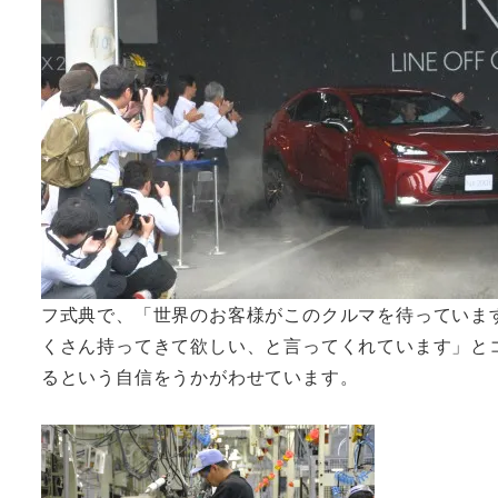
フ式典で、「世界のお客様がこのクルマを待っていま
くさん持ってきて欲しい、と言ってくれています」と
るという自信をうかがわせています。