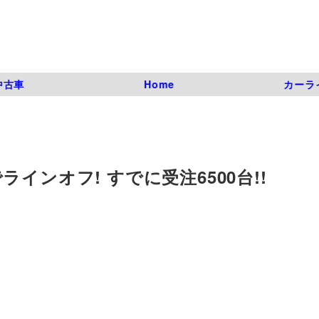
中古車
Home
カーラ
インオフ! すでに受注6500台!!