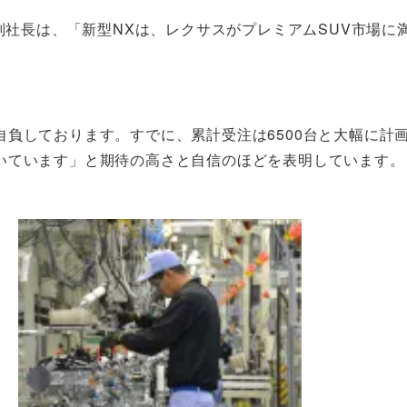
副社長は、「新型NXは、レクサスがプレミアムSUV市場に
負しております。すでに、累計受注は6500台と大幅に計
いています」と期待の高さと自信のほどを表明しています。