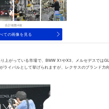
合計枚数4枚
べての画像を見る
り上がっている市場で、BMW X1やX3、メルセデスではG
どがライバルとして挙げられますが、レクサスのブランド力