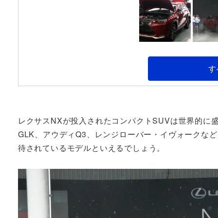
す
レクサスNXが投入されたコンパクトSUVは世界的に盛
GLK、アウディQ3、レンジローバー・イヴォークな
待されているモデルといえるでしょう。