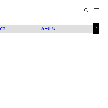
イフ
カー用品
カスタム