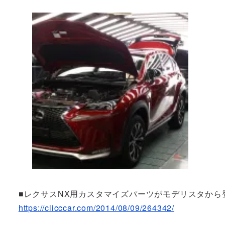
■レクサスNX用カスタマイズパーツがモデリスタから
https://clicccar.com/2014/08/09/264342/