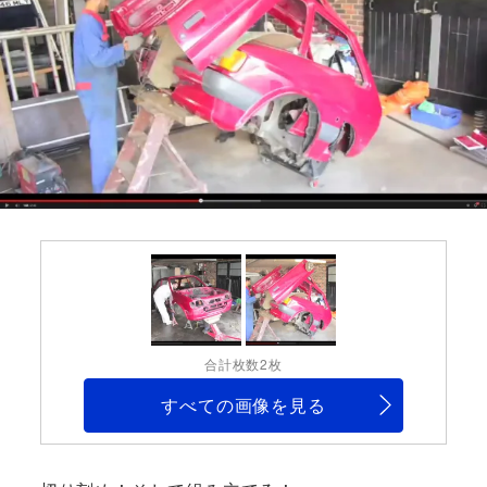
合計枚数2枚
すべての画像を見る