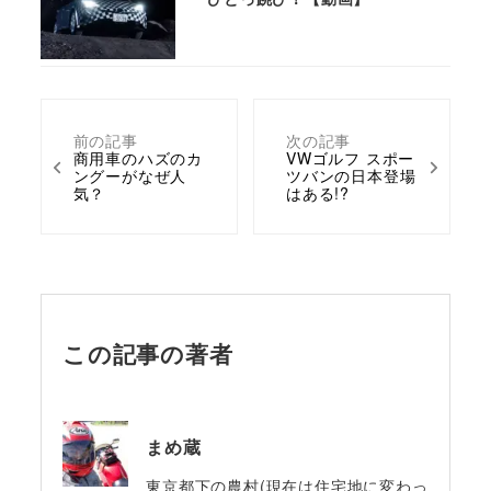
前の記事
次の記事
商用車のハズのカ
VWゴルフ スポー
ングーがなぜ人
ツバンの日本登場
気？
はある!?
この記事の著者
まめ蔵
東京都下の農村(現在は住宅地に変わっ