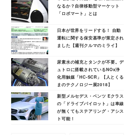
なるか？自律移動型マーケット
「ロボマート」とは
日本が世界をリードする！ 自動
運転に関する保安基準が策定され
ました【週刊クルマのミライ】
尿素水の補充とタンクが不要。デ
ュトロに搭載されているNOx浄
化用触媒「HC-SCR」【人とくる
まのテクノロジー展2018】
新型メルセデス・ベンツ Eクラス
の「ドライブパイロット」は車線
が無くてもステアリング・アシス
ト可能！