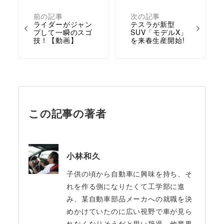
前の記事
次の記事
ライダーがジャン
テスラが新型
プして一瞬のスゴ
SUV「モデルX」
技！【動画】
を来春生産開始!
この記事の著者
小林和久
子供の頃から自動車に興味を持ち、そ
れを作る側になりたくて工学部に進
み、某自動車部品メーカへの就職を決
めかけていたのに広い視野で車が見ら
れなくなりそうだと思い辞退。他業界