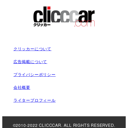
クリッカーについて
広告掲載について
プライバシーポリシー
会社概要
ライタープロフィール
©2010-2022 CLICCCAR. ALL RIGHTS RESERVED.