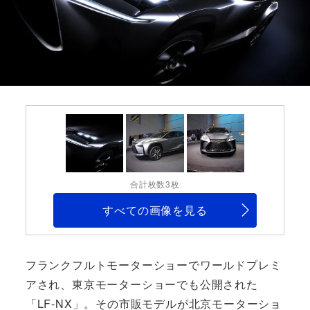
合計枚数3枚
すべての画像を見る
フランクフルトモーターショーでワールドプレミ
アされ、東京モーターショーでも公開された
「LF-NX」。その市販モデルが北京モーターショ