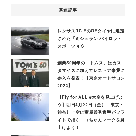
関連記事
レクサスRC FのOEタイヤに選定
された「ミシュラン パイロット
スポーツ 4 S」
創業50周年の「トムス」はカス
タマイズに加えてレストア事業に
参入を発表！【東京オートサロン
2024】
【Fly for ALL #大空を見上げよ
う】明日4月22日（金）、東京・
神奈川上空に室屋義秀選手がフラ
イトで描くニコちゃんマークを見
上げよう！