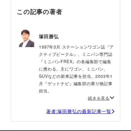
この記事の著者
塚田勝弘
1997年3月 ステーションワゴン誌『ア
クティブビークル』、ミニバン専門誌
『ミニバンFREX』の各編集部で編集
に携わる。主にワゴン、ミニバン、
SUVなどの新車記事を担当。2003年1
月『ゲットナビ』編集部の乗り物記事
担当。
続きを見る
著者:塚田勝弘の最新記事一覧