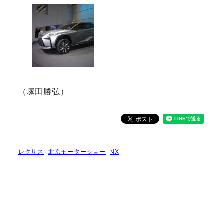
（塚田勝弘）
レクサス
北京モーターショー
NX