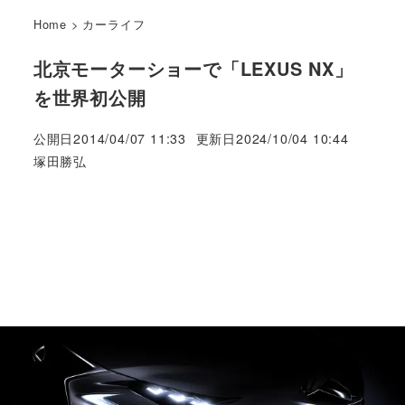
Home
>
カーライフ
北京モーターショーで「LEXUS NX」
を世界初公開
公開日
2014/04/07 11:33
更新日
2024/10/04 10:44
著
塚田勝弘
者