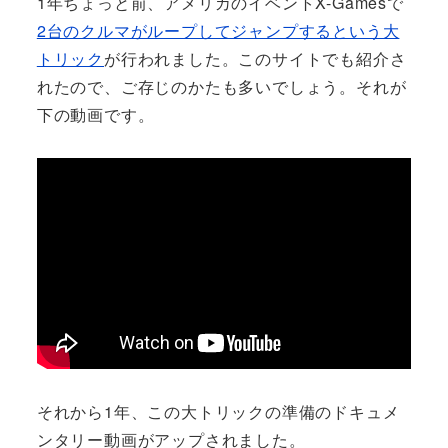
1年ちょっと前、アメリカのイベントX-Gamesで
2台のクルマがループしてジャンプするという大
トリック
が行われました。このサイトでも紹介さ
れたので、ご存じのかたも多いでしょう。それが
下の動画です。
それから1年、この大トリックの準備のドキュメ
ンタリー動画がアップされました。