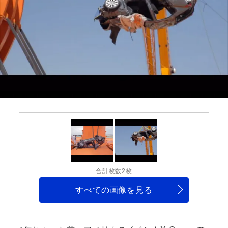
合計枚数2枚
すべての画像を見る