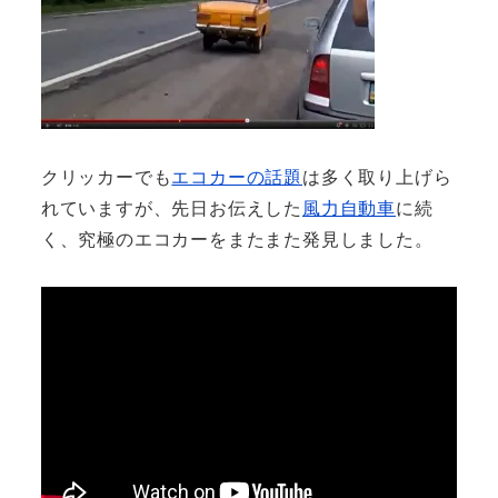
クリッカーでも
エコカーの話題
は多く取り上げら
れていますが、先日お伝えした
風力自動車
に続
く、究極のエコカーをまたまた発見しました。