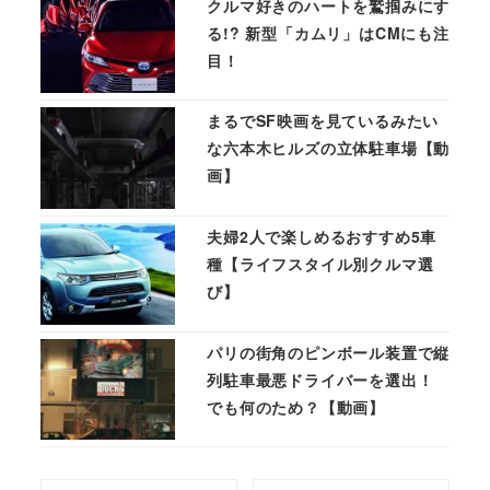
クルマ好きのハートを鷲掴みにす
る!? 新型「カムリ」はCMにも注
目！
まるでSF映画を見ているみたい
な六本木ヒルズの立体駐車場【動
画】
夫婦2人で楽しめるおすすめ5車
種【ライフスタイル別クルマ選
び】
パリの街角のピンボール装置で縦
列駐車最悪ドライバーを選出！
でも何のため？【動画】