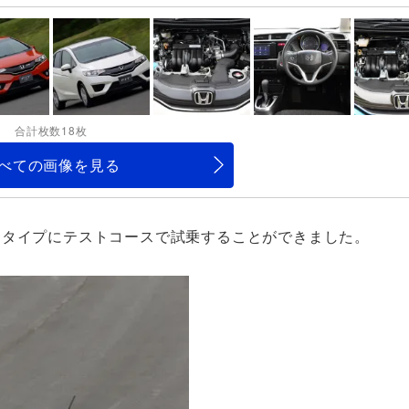
合計枚数18枚
べての画像を見る
トタイプにテストコースで試乗することができました。