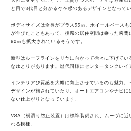
と目で3代目と分かる存在感のあるデザインとなって
ボディサイズは全長がプラス55㎜、ホイールベースも
が伸びたこともあって、後席の居住空間は乗った瞬間
80㎜も拡大されているそうです。
新型はルーフラインをリヤに向かって徐々に下げてい
なゆとりがあります。歴代同様にセンタータンクレイ
インテリアび質感を大幅に向上させているのも魅力。
デザインが施されていたり、オートエアコンやナビに
ない仕上がりとなっています。
VSA（横滑り防止装置）は標準装備され、ムーヴに
れる模様。