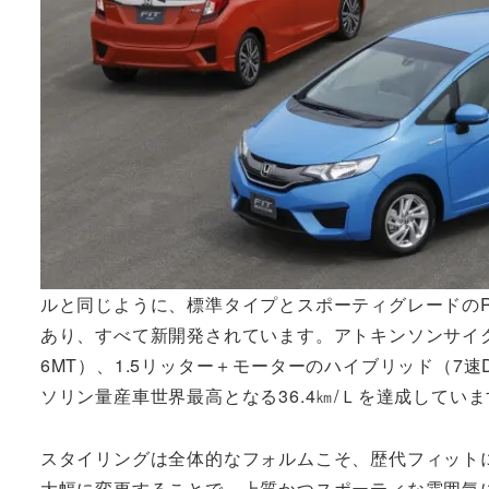
ルと同じように、標準タイプとスポーティグレードのR
あり、すべて新開発されています。アトキンソンサイクルの
6MT）、1.5リッター＋モーターのハイブリッド（7
ソリン量産車世界最高となる36.4㎞/Ｌを達成してい
スタイリングは全体的なフォルムこそ、歴代フィット
大幅に変更することで、上質かつスポーティな雰囲気