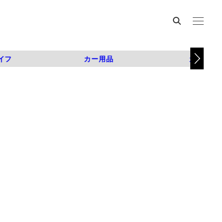
イフ
カー用品
カスタム