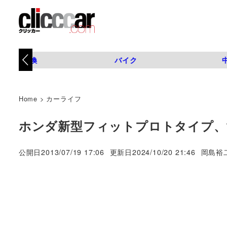
タイヤ交換
バイク
Home
>
カーライフ
ホンダ新型フィットプロトタイプ、
著
公開日
2013/07/19 17:06
更新日
2024/10/20 21:46
岡島裕
者