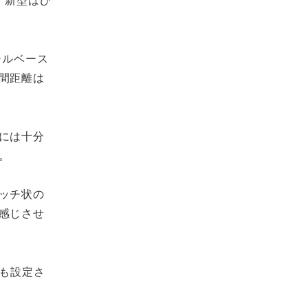
ールベース
間距離は
には十分
。
ッチ状の
感じさせ
も設定さ