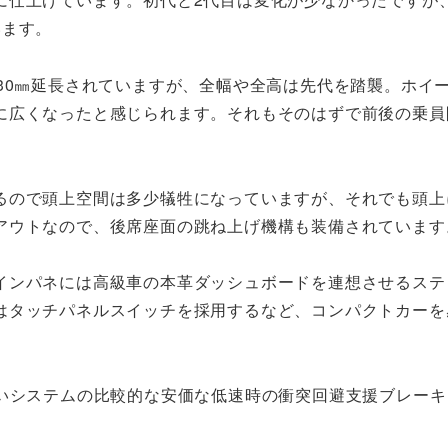
います。
30㎜延長されていますが、全幅や全高は先代を踏襲。ホイ
に広くなったと感じられます。それもそのはずで前後の乗員
るので頭上空間は多少犠牲になっていますが、それでも頭上
アウトなので、後席座面の跳ね上げ機構も装備されています
インパネには高級車の本革ダッシュボードを連想させるステ
はタッチパネルスイッチを採用するなど、コンパクトカーを
近いシステムの比較的な安価な低速時の衝突回避支援ブレーキ