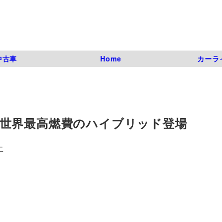
中古車
Home
カーラ
世界最高燃費のハイブリッド登場
二