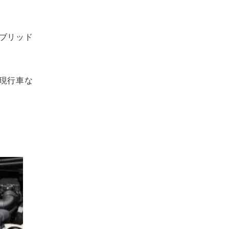
ブリッド
現行車な