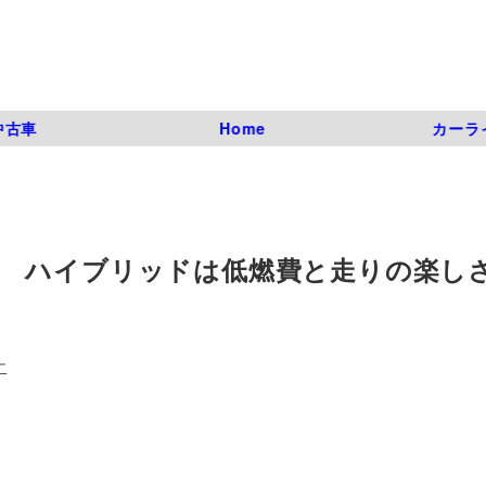
中古車
Home
カーラ
 ハイブリッドは低燃費と走りの楽し
二