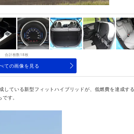
合計枚数18枚
べての画像を見る
を達成している新型フィットハイブリッドが、低燃費を達成す
らです。