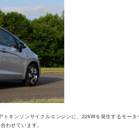
TECアトキンソンサイクルエンジンに、22kWを発生するモー
み合わせています。