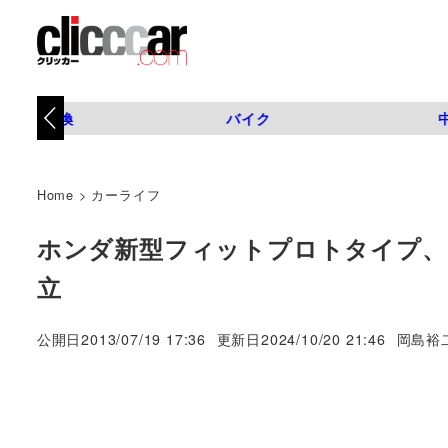
タイヤ交換
バイク
Home
>
カーライフ
ホンダ新型フィットプロトタイプ、
立
著
公開日
2013/07/19 17:36
更新日
2024/10/20 21:46
岡島裕
者