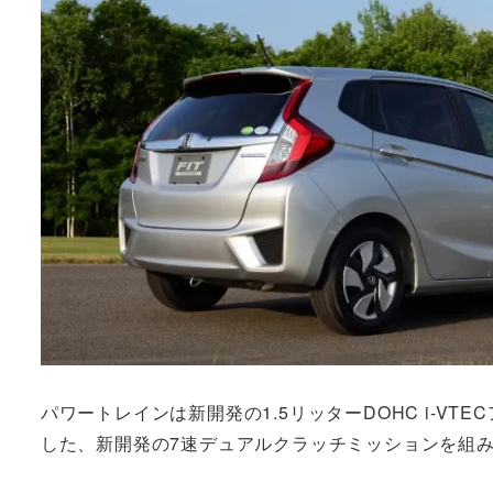
パワートレインは新開発の1.5リッターDOHC i-V
した、新開発の7速デュアルクラッチミッションを組