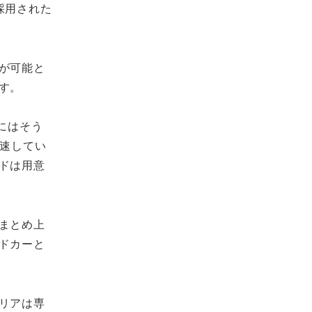
採用された
が可能と
す。
にはそう
変速してい
ドは用意
まとめ上
ドカーと
リアは専