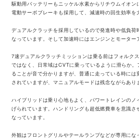
駆動用バッテリーもニッケル水素からリチウムイオン
電動サーボブレーキも採用して、減速時の回生効率を
デュアルクラッチを採用しているので発進時や低負荷
なっています。そして加速時にはエンジンとモーター
7速デュアルクラッチミッションは乗る前はフォルクス
ではなく、日常域はCVTに乗っているように滑らか
ることが音で分かりますが、普通に走っている時には
されていますが、マニュアルモードは残念ながらあり
ハイブリッドは乗り心地もよく、パワートレインのノ
げられています。ハンドリングも超低燃費車を意識さ
なっています。
外観はフロントグリルやテールランプなどが専用にな