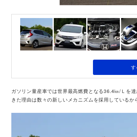
す
ガソリン量産車では世界最高燃費となる36.4㎞/Ｌ
きた理由は数々の新しいメカニズムを採用しているか