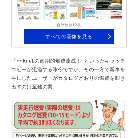
合計枚数12枚
すべての画像を見る
「○○km/Lの画期的燃費達成 !」といったキャッチ
コピーが氾濫する昨今ですが、その一方で新車を
手にしたユーザーがカタログどおりの燃費を叩き
出すのは至難の業。