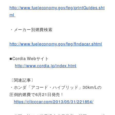
http://www.fueleconomy.gov/feg/printGuides.sht
ml
・メーカー別燃費検索
http://www.fueleconomy.gov/feg/findacar.shtml
■Cordia Webサイト
http://www.cordia.jp/index.html
〔関連記事〕
・ホンダ「アコード・ハイブリッド」30km/Lの
圧倒的燃費で6月21日発売 !
https://clicccar.com/2013/05/31/221854/