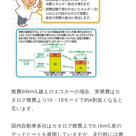
燃費30km/L越えのエコカーの場合、実燃費はカ
タログ燃費より10・15モードで約4割低くなると
言います。
国内自動車各社はカタログ燃費上で0.1km/L差の
デッドヒートを展開していますが、走行時には燃