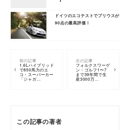
ドイツのエコテストでプリウスが
90点の最高評価！
前の記事
次の記事
1.6Lハイブリッド
フォルクスワーゲ
で850馬力のエ
ン・ゴルフ1〜7
コ・スーパーカー
まで39年間で生
「ジャガ…
産3000万…
この記事の著者