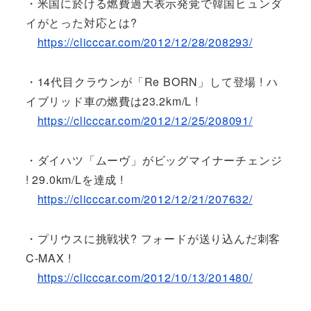
・米国に於ける燃費過大表示発覚で韓国ヒュンダ
イがとった対応とは?
https://clicccar.com/2012/12/28/208293/
・14代目クラウンが「Re BORN」して登場 ! ハ
イブリッド車の燃費は23.2km/L !
https://clicccar.com/2012/12/25/208091/
・ダイハツ「ムーヴ」がビッグマイナーチェンジ
! 29.0km/Lを達成 !
https://clicccar.com/2012/12/21/207632/
・プリウスに挑戦状? フォードが送り込んだ刺客
C-MAX !
https://clicccar.com/2012/10/13/201480/