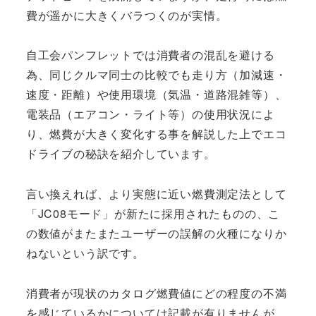
費が遥かに大きくバラつくのが実情。
自工会パンフレットでは消費者の混乱を避ける
為、同じクルマ同士の比較でも走り方（加減速・
速度・距離）や使用環境（気温・道路混雑等）、
電装品（エアコン・ライト等）の使用状況によ
り、燃費が大きく変化する事を解説した上でエコ
ドライブの秘訣を紹介しています。
言い換えれば、より実態に近い燃費測定法として
「JC08モード」が新たに採用されたものの、こ
の数値がまたまたユーザーの誤解の火種になりか
ねないという訳です。
消費者が現状のカタログ燃費値にどの程度の不満
を感じているかについては記載が有りませんが、