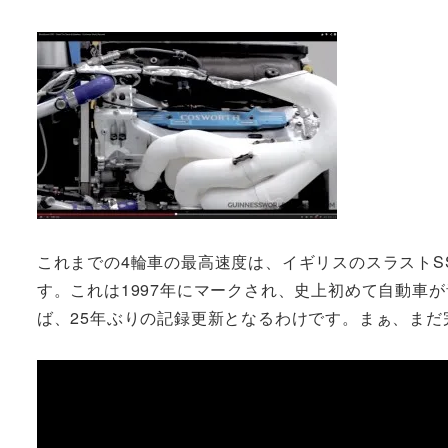
これまでの4輪車の最高速度は、イギリスのスラストSS
す。これは1997年にマークされ、史上初めて自動車が音
ば、25年ぶりの記録更新となるわけです。まぁ、ま