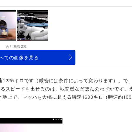
合計枚数2枚
べての画像を見る
1225キロです（厳密には条件によって変わります）。で
えるスピードを出せるのは、戦闘機などほんのわずかです。
地上で、マッハを大幅に超える時速1600キロ（時速約100
。