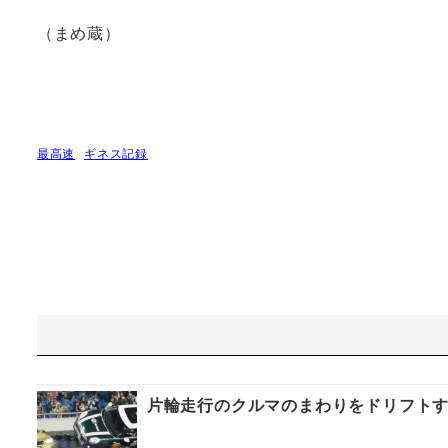
（まめ蔵）
最高速
ギネス記録
片輪走行のクルマのまわりをドリフト