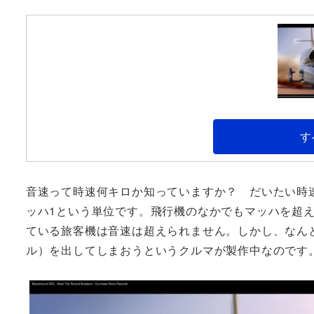
す
音速って時速何キロか知っていますか？ だいたい時速
ッハ1という単位です。飛行機のなかでもマッハを超
ている旅客機は音速は超えられません。しかし、なんと
ル）を出してしまおうというクルマが製作中なのです