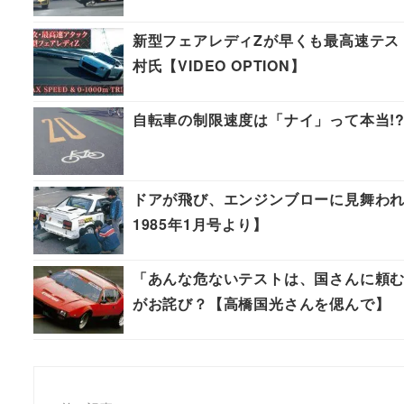
新型フェアレディZが早くも最高速テスト
村氏【VIDEO OPTION】
自転車の制限速度は「ナイ」って本当!
ドアが飛び、エンジンブローに見舞われた
1985年1月号より】
「あんな危ないテストは、国さんに頼むし
がお詫び？【高橋国光さんを偲んで】