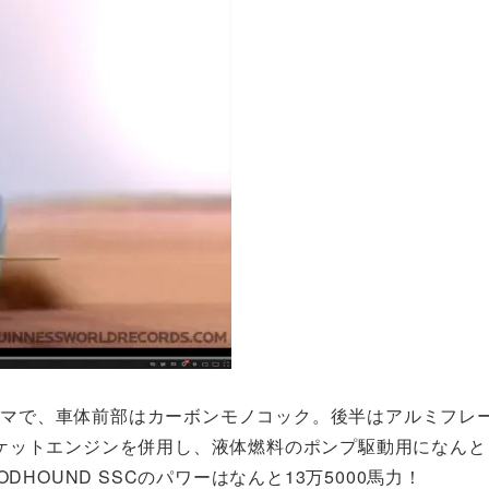
クルマで、車体前部はカーボンモノコック。後半はアルミフレ
ケットエンジンを併用し、液体燃料のポンプ駆動用になんと
HOUND SSCのパワーはなんと13万5000馬力！