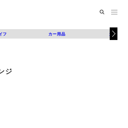
イフ
カー用品
カスタム
ンジ