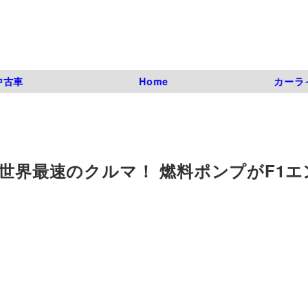
中古車
Home
カーラ
る世界最速のクルマ！ 燃料ポンプがF1エ