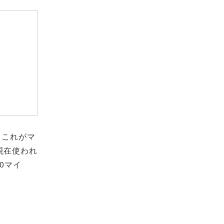
、これがマ
現在使われ
0マイ