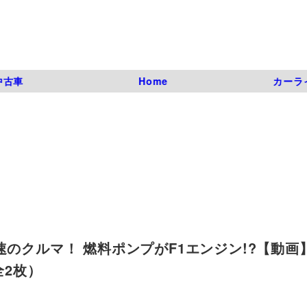
中古車
Home
カーラ
のクルマ！ 燃料ポンプがF1エンジン!?【動画】
全2枚）