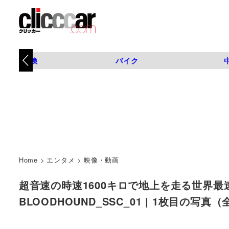
タイヤ交換
バイク
Home
>
エンタメ
>
映像・動画
超音速の時速1600キロで地上を走る世界最速
BLOODHOUND_SSC_01 | 1枚目の写真（