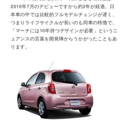
2010年7月のデビューですから約3年が経過。日
本車の中では比較的フルモデルチェンジが遅く、
つまりライフサイクルが長いのも同車の特徴で、
「マーチには10年持つデザインが必要」というニ
ュアンスの言葉を開発陣からうかがったこともあ
ります。