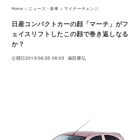
Home
>
ニュース・新車
>
マイナーチェンジ
日産コンパクトカーの顔「マーチ」がフ
ェイスリフトしたこの顔で巻き返しなる
か？
著
公開日
2013/06/25 08:03
塚田勝弘
者