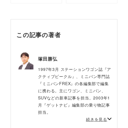
この記事の著者
塚田勝弘
1997年3月 ステーションワゴン誌『ア
クティブビークル』、ミニバン専門誌
『ミニバンFREX』の各編集部で編集
に携わる。主にワゴン、ミニバン、
SUVなどの新車記事を担当。2003年1
月『ゲットナビ』編集部の乗り物記事
担当。
続きを見る