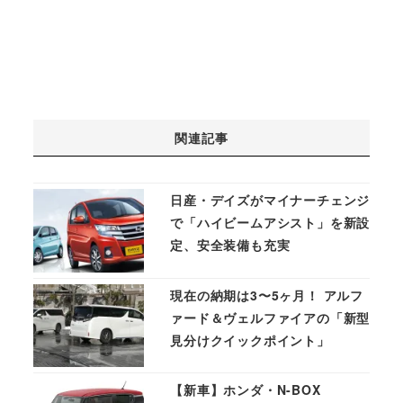
関連記事
日産・デイズがマイナーチェンジ
で「ハイビームアシスト」を新設
定、安全装備も充実
現在の納期は3〜5ヶ月！ アルフ
ァード＆ヴェルファイアの「新型
見分けクイックポイント」
【新車】ホンダ・N-BOX