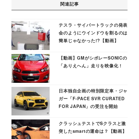
関連記事
テスラ・サイバートラックの発表
会のようにウインドウを割るのは
簡単じゃなかった!?【動画】
【動画】GMがシボレーSONICの
「ありえへん」走りを映像化 !
日本独自企画の特別限定車・ジャ
ガー「F-PACE SVR CURATED
FOR JAPAN」の受注を開始
クラッシュテストでSクラスと激
突したsmartの運命は？【動画】