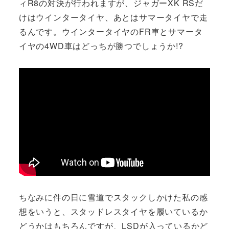
ィR8の対決が行われますが、ジャガーXK RSだ
けはウインタータイヤ、あとはサマータイヤで走
るんです。ウインタータイヤのFR車とサマータ
イヤの4WD車はどっちが勝つでしょうか!?
ちなみに件の日に雪道でスタックしかけた私の感
想をいうと、スタッドレスタイヤを履いているか
どうかはもちろんですが、LSDが入っているかど