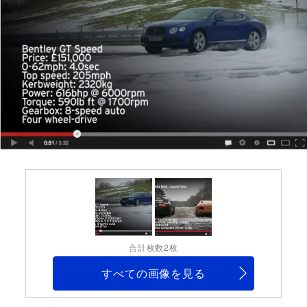
合計枚数2枚
すべての画像を見る