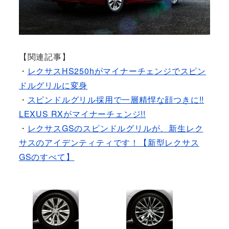
【関連記事】
・
レクサスHS250hがマイナーチェンジでスピン
ドルグリルに変身
・
スピンドルグリル採用で一層精悍な顔つきに!!
LEXUS RXがマイナーチェンジ!!
・
レクサスGSのスピンドルグリルが、新生レク
サスのアイデンティティです！【新型レクサス
GSのすべて】