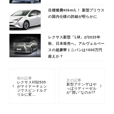
目標燃費40km/L！ 新型プリウス
の国内仕様の詳細が明らかに
レクサス新型「LM」が2023年
秋、日本発売へ。アルヴェルベー
スの超豪華ミニバンは1000万円
超えか？
前の記事
次の記事
レクサスHS250h
新型アテンザはや
がマイナーチェン
っぱりディーゼル
ジでスピンドルグ
が“買い”なのか!?
リルに変…