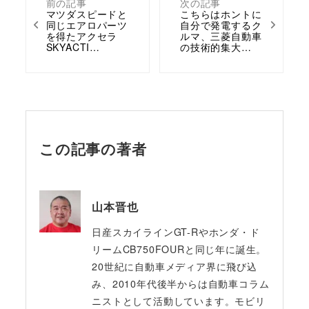
前の記事
次の記事
マツダスピードと
こちらはホントに
同じエアロパーツ
自分で発電するク
を得たアクセラ
ルマ、三菱自動車
SKYACTI…
の技術的集大…
この記事の著者
山本晋也
日産スカイラインGT-Rやホンダ・ド
リームCB750FOURと同じ年に誕生。
20世紀に自動車メディア界に飛び込
み、2010年代後半からは自動車コラム
ニストとして活動しています。モビリ