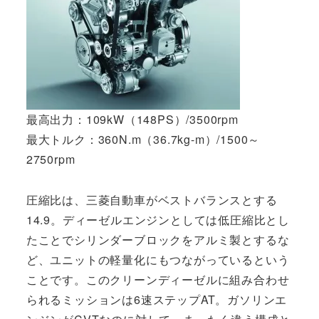
最高出力：109kW（148PS）/3500rpm
最大トルク：360N.m（36.7kg-m）/1500～
2750rpm
圧縮比は、三菱自動車がベストバランスとする
14.9。ディーゼルエンジンとしては低圧縮比とし
たことでシリンダーブロックをアルミ製とするな
ど、ユニットの軽量化にもつながっているという
ことです。このクリーンディーゼルに組み合わせ
られるミッションは6速ステップAT。ガソリンエ