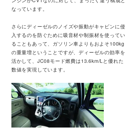
ンジンがCVTなのに対して、まったく違う構成と
なっています。
さらにディーゼルのノイズや振動がキャビンに侵
入するのを防ぐために吸音材や制振材を使ってい
ることもあって、ガソリン車よりもおよそ100kg
の重量増ということですが、ディーゼルの効率を
活かして、JC08モード燃費は13.6km/Lと優れた
数値を実現しています。