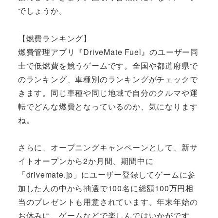
でしょうか。
【燃費ランキング】
燃費管理アプリ『DriveMate Fuel』のユーザー同
士で低燃費を競うゲームです。全国や都道府県で
のランキング、車種別のランキングがチェックで
きます。同じ車種や同じ地域で自分のクルマや運
転でどんな燃費となっているのか、気になります
ね。
さらに、オープニングキャンペーンとして、新サ
イトオープンから2か月間、期間中に
「drivemate.jp」にユーザー登録してゲームに参
加した人の中から抽選で100名に総額100万円相
当のプレゼントも用意されています。年末年始の
お休みに、ゲームなどで楽しんではいかがです