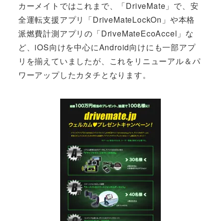
カーメイトではこれまで、「DriveMate」で、安
全運転支援アプリ「DriveMateLockOn」や本格
派燃費計測アプリの「DriveMateEcoAccel」な
ど、iOS向けを中心にAndroid向けにも一部アプ
リを揃えていましたが、これをリニューアル＆パ
ワーアップしたカタチとなります。