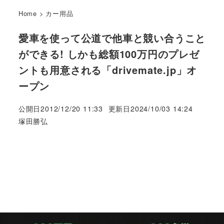
Home
>
カー用品
愛車を使って公道で他車と競い合うこと
ができる! しかも総額100万円のプレゼ
ントも用意される「drivemate.jp」オ
ープン
公開日
2012/12/20 11:33
更新日
2024/10/03 14:24
著
塚田勝弘
者