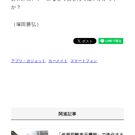
か？
（塚田勝弘）
アプリ・ガジェット
カーメイト
スマートフォン
関連記事
「仮想距離表示機能」で進化する