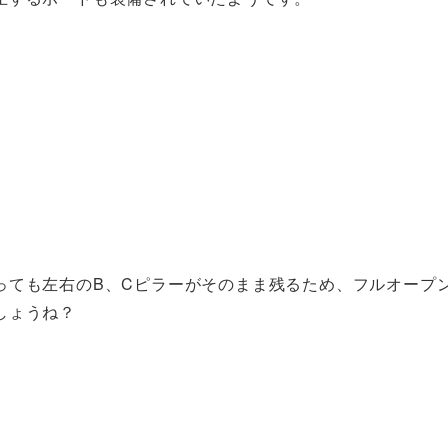
っても左右のB、Cピラーがそのまま残るため、フルオープ
しょうね？