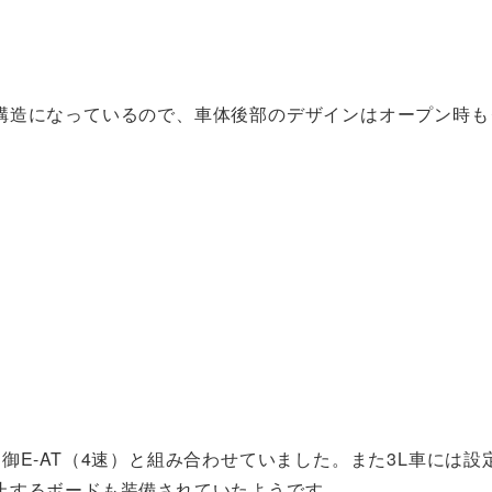
構造になっているので、車体後部のデザインはオープン時も
子制御E-AT（4速）と組み合わせていました。また3L車には
止するボードも装備されていたようです。