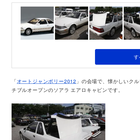
す
「
オートジャンボリー2012
」の会場で、懐かしいクル
チブルオープンのソアラ エアロキャビンです。