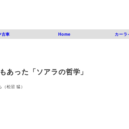
中古車
Home
カーラ
もあった「ソアラの哲学」
ち（松沼 猛）