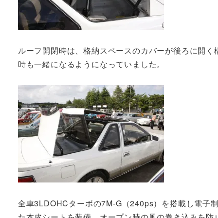
ルーフ開閉時は、格納スペースのカバーが後ろに開く
時も一緒になるようになっていました。
全車3LDOHCターボの7M-G（240ps）を搭載し電
た本皮シートを装備。オープン時の風の巻き込みを防