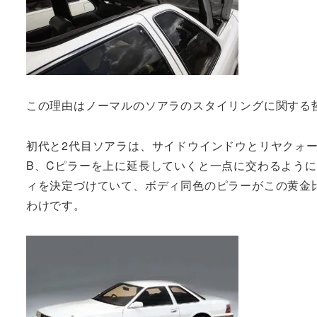
この理由はノーマルのソアラのスタイリングに関する
初代と2代目ソアラは、サイドウインドウとリヤクォー
B、Cピラーを上に延長していくと一点に交わるよう
ィを決定づけていて、ボディ同色のピラーがこの黄金
わけです。