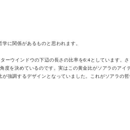
哲学に関係があるものと思われます。
ターウインドウの下辺の長さの比率を6:4としています。さ
に角度を決めているのです。実はこの黄金比がソアラのアイ
比が強調するデザインとなっていました。これがソアラの哲