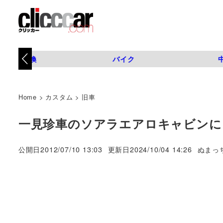
タイヤ交換
バイク
Home
>
カスタム
>
旧車
一見珍車のソアラエアロキャビンに
著
公開日
2012/07/10 13:03
更新日
2024/10/04 14:26
ぬまっ
者