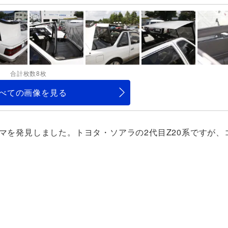
合計枚数8枚
べての画像を見る
マを発見しました。トヨタ・ソアラの2代目Z20系ですが、