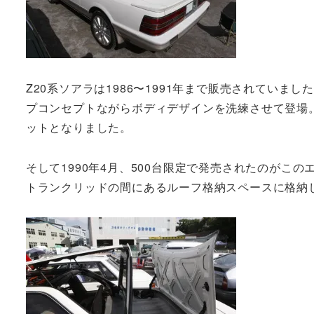
Z20系ソアラは1986〜1991年まで販売されていま
プコンセプトながらボディデザインを洗練させて登場
ットとなりました。
そして1990年4月、500台限定で発売されたのがこ
トランクリッドの間にあるルーフ格納スペースに格納