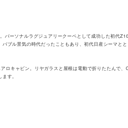
した。パーソナルラグジュアリークーペとして成功した初代Z1
。バブル景気の時代だったこともあり、初代日産シーマとと
のエアロキャビン。リヤガラスと屋根は電動で折りたたんで、
します。