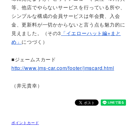
等、他店でやらないサービスを行っている所や、
シンプルな構成の会員サービスは年会費、入会
金、更新料が一切かからないと言う点も魅力的に
見えました。（その3
「イエローハット編+まと
め」
につづく）
■ジェームスカード
http://www.jms-car.com/footer/jmscard.html
（井元貴幸）
ポイントカード