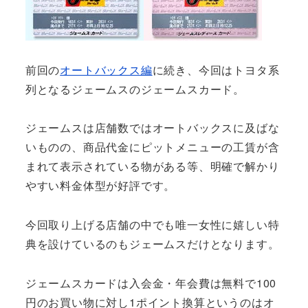
前回の
オートバックス編
に続き、今回はトヨタ系
列となるジェームスのジェームスカード。
ジェームスは店舗数ではオートバックスに及ばな
いものの、商品代金にピットメニューの工賃が含
まれて表示されている物がある等、明確で解かり
やすい料金体型が好評です。
今回取り上げる店舗の中でも唯一女性に嬉しい特
典を設けているのもジェームスだけとなります。
ジェームスカードは入会金・年会費は無料で100
円のお買い物に対し1ポイント換算というのはオ