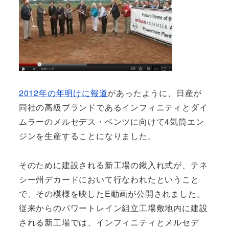
2012年の年明けに報道
があったように、日産が
同社の高級ブランドであるインフィニティとダイ
ムラーのメルセデス・ベンツに向けて4気筒エン
ジンを生産することになりました。
そのために建設される新工場の鍬入れ式が、テネ
シー州デカードにおいて行なわれたということ
で、その模様を映したE動画が公開されました。
従来からのパワートレイン組立工場敷地内に建設
される新工場では、インフィニティとメルセデ