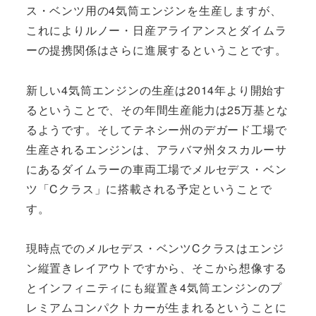
ス・ベンツ用の4気筒エンジンを生産しますが、
これによりルノー・日産アライアンスとダイムラ
ーの提携関係はさらに進展するということです。
新しい4気筒エンジンの生産は2014年より開始す
るということで、その年間生産能力は25万基とな
るようです。そしてテネシー州のデガード工場で
生産されるエンジンは、アラバマ州タスカルーサ
にあるダイムラーの車両工場でメルセデス・ベン
ツ「Cクラス」に搭載される予定ということで
す。
現時点でのメルセデス・ベンツCクラスはエンジ
ン縦置きレイアウトですから、そこから想像する
とインフィニティにも縦置き4気筒エンジンのプ
レミアムコンパクトカーが生まれるということに