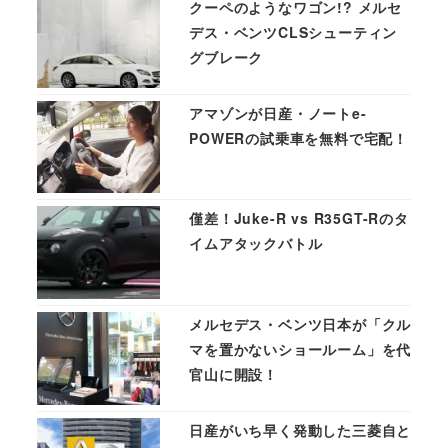
クーペのようなワゴン!? メルセ
デス・ベンツCLSシューティン
グブレーク
アマゾンが日産・ノートe-
POWERの試乗車を無料で宅配！
僅差！Juke-R vs R35GT-Rのタ
イムアタックバトル
メルセデス・ベンツ日本が「クル
マを置かないショールーム」を代
官山に開設！
日産がいち早く発動した三菱自と