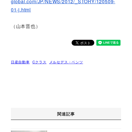
global.com/JP/NEWS/2012/_STORY/120509-
01-j.html
（山本晋也）
日産自動車
Cクラス
メルセデス・ベンツ
関連記事