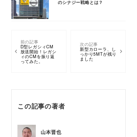
のシナジー戦略とは？
前の記事
次の記事
D型レガシィCM
新型カローラ、し
放送開始！レガシ
っかり5MTが残り
ィのCMを振り返
ました
ってみた。
この記事の著者
山本晋也