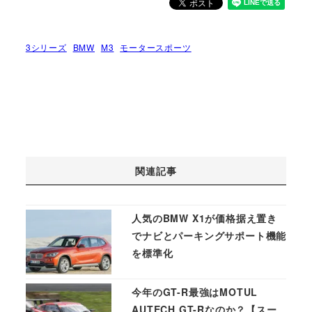
3シリーズ
BMW
M3
モータースポーツ
関連記事
人気のBMW X1が価格据え置き
でナビとパーキングサポート機能
を標準化
今年のGT-R最強はMOTUL
AUTECH GT-Rなのか？【スー