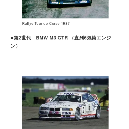
Rallye Tour de Corse 1987
■第2世代 BMW M3 GTR （直列6気筒エンジ
ン）