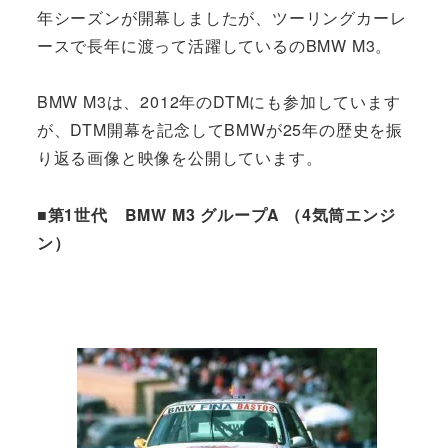
年シーズンが開幕しましたが、ツーリングカーレ
ースで長年に渡って活躍しているのBMW M3。
BMW M3は、2012年のDTMにも参加しています
が、DTM開幕を記念してBMWが25年の歴史を振
り返る画像と映像を公開しています。
■第1世代 BMW M3 グループA （4気筒エンジ
ン）