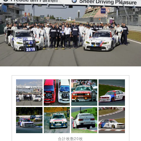
合計枚数20枚