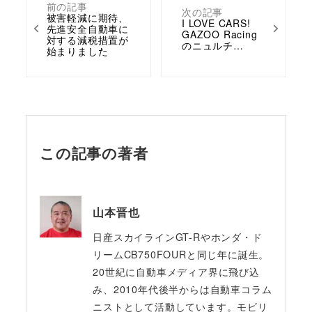
前の記事
次の記事
被害軽減に期待、
I LOVE CARS!
先進安全自動車に
GAZOO Racing
対する減税措置が
のニュルチ…
始まりました
この記事の著者
山本晋也
日産スカイラインGT-Rやホンダ・ド
リームCB750FOURと同じ年に誕生。
20世紀に自動車メディア界に飛び込
み、2010年代後半からは自動車コラム
ニストとして活動しています。モビリ