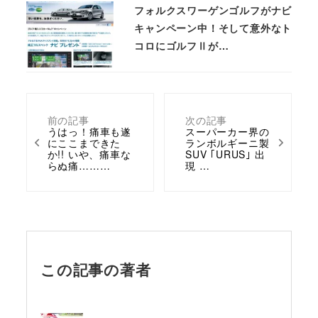
フォルクスワーゲンゴルフがナビ
キャンペーン中！そして意外なト
コロにゴルフⅡが…
前の記事
次の記事
うはっ！痛車も遂
スーパーカー界の
にここまできた
ランボルギーニ製
か!! いや、痛車な
SUV ｢URUS｣ 出
らぬ痛………
現 …
この記事の著者