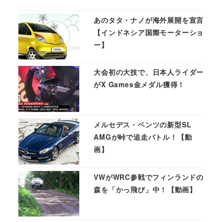
あのタタ・ナノが海外展開を宣言
【インドネシア国際モーターショ
ー】
大会初の大技で、日本人ライダー
がX Games金メダル獲得！
メルセデス・ベンツの新型SL
AMGが峠で追走バトル ! 【動
画】
VWがWRC参戦でフィンランドの
森を「かっ飛び」中 ! 【動画】