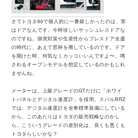
さてトヨタ86で個人的に一番嬉しかったのは、実
はドアなんです。今時珍しいサッシュレスドアな
のですね。側突対策や生産性からプレスドア全盛
の時代に、あえて窓枠を廃しているのです。ドア
を開けた時、何気なくカッコいいんですよ〜。噂
されるオープンモデルを想定しているのかもしれ
ませんね。
メーターは、上級グレードのGTだけに「ホワイ
トパネルとデジタル速度計」を採用。スバルBRZ
では、デジタル速度計を全車標準装備にしている
から、このあたりはトヨタの販売戦略なのかし
ら。こういうグレードの差別化は、良くも悪くも
トヨタらしいかな？