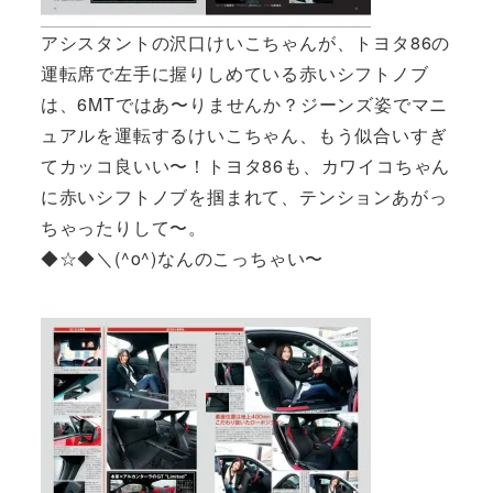
アシスタントの沢口けいこちゃんが、トヨタ86の
運転席で左手に握りしめている赤いシフトノブ
は、6MTではあ〜りませんか？ジーンズ姿でマニ
ュアルを運転するけいこちゃん、もう似合いすぎ
てカッコ良いい〜！トヨタ86も、カワイコちゃん
に赤いシフトノブを掴まれて、テンションあがっ
ちゃったりして〜。
◆☆◆＼(^o^)なんのこっちゃい〜