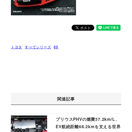
トヨタ
すべてシリーズ
86
関連記事
プリウスPHVの燃費37.2km/L、
EV航続距離68.2kmを支える世界