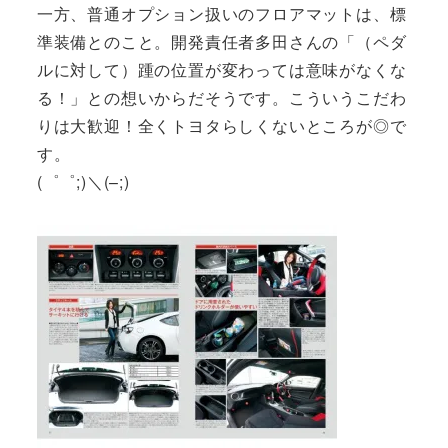
一方、普通オプション扱いのフロアマットは、標
準装備とのこと。開発責任者多田さんの「（ペダ
ルに対して）踵の位置が変わっては意味がなくな
る！」との想いからだそうです。こういうこだわ
りは大歓迎！全くトヨタらしくないところが◎で
す。
(゜゜;)＼(–;)