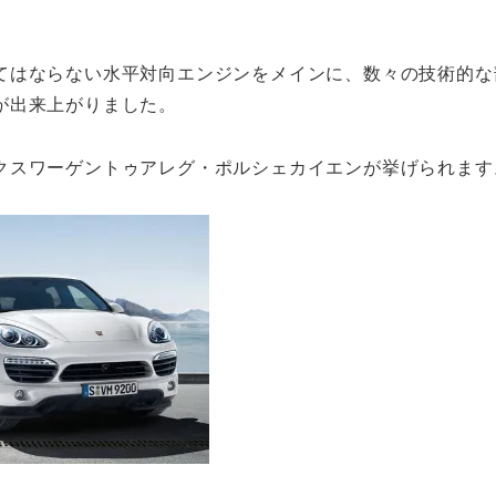
てはならない水平対向エンジンをメインに、数々の技術的な
が出来上がりました。
クスワーゲントゥアレグ・ポルシェカイエンが挙げられます