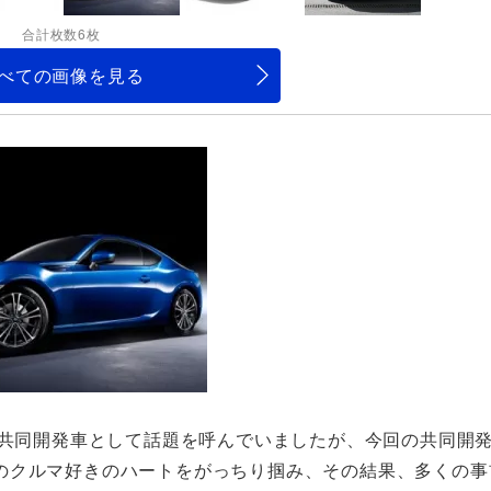
合計枚数6枚
べての画像を見る
の共同開発車として話題を呼んでいましたが、今回の共同開
のクルマ好きのハートをがっちり掴み、その結果、多くの事