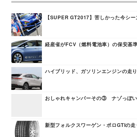
【SUPER GT2017】苦しかった今シ
経産省がFCV（燃料電池車）の保安基準
ハイブリッド、ガソリンエンジンの走
おしゃれキャンパーその③ ナゾっぽいク
新型フォルクスワーゲン・ポロGTIの走りを