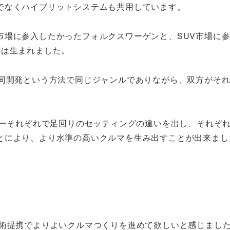
でなくハイブリットシステムも共用しています。
市場に参入したかったフォルクスワーゲンと、SUV市場に
台は生まれました。
共同開発という方法で同じジャンルでありながら、双方がそ
カーそれぞれで足回りのセッティングの違いを出し、それぞ
とにより、より水準の高いクルマを生み出すことが出来まし
技術提携でよりよいクルマつくりを進めて欲しいと感じまし