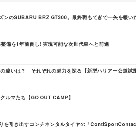
ーズンのSUBARU BRZ GT300。最終戦もてぎで一矢を報い
整備を1年前倒し! 実現可能な次世代車へと前進
りの違いは？ それぞれの魅力を探る【新型ハリアー公道試
ルマたち【GO OUT CAMP】
引き出すコンチネンタルタイヤの「ContiSportContact