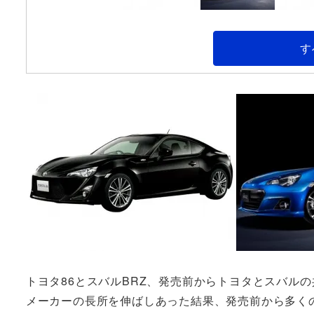
す
トヨタ86とスバルBRZ、発売前からトヨタとスバル
メーカーの長所を伸ばしあった結果、発売前から多く