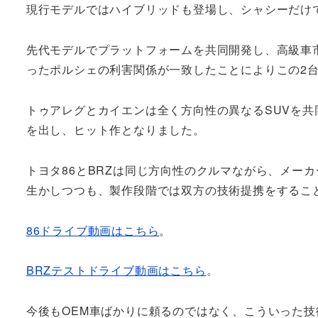
現行モデルではハイブリッドも登場し、シャシーだけ
先代モデルでプラットフォームを共同開発し、高級車
ったポルシェの利害関係が一致したことによりこの2
トゥアレグとカイエンは全く方向性の異なるSUVを
を出し、ヒット作となりました。
トヨタ86とBRZは同じ方向性のクルマながら、メー
生かしつつも、製作段階では双方の技術提携をするこ
86ドライブ動画はこちら
。
BRZテストドライブ動画はこちら
。
今後もOEM車ばかりに頼るのではなく、こういった