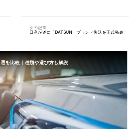
次の記事
日産が遂に「DATSUN」ブランド復活を正式発表!
8選を比較｜種類や選び方も解説