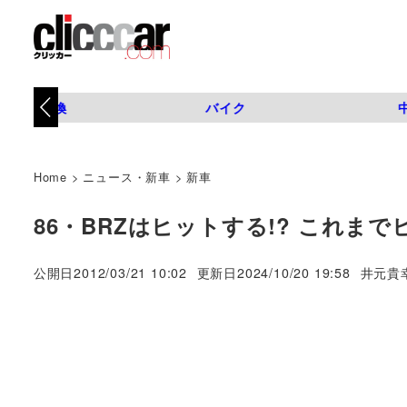
タイヤ交換
バイク
Home
>
ニュース・新車
>
新車
86・BRZはヒットする!? これま
著
公開日
2012/03/21 10:02
更新日
2024/10/20 19:58
井元貴
者