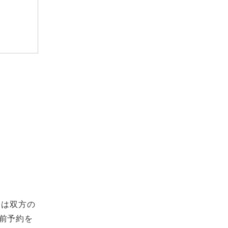
発は双方の
前予約を