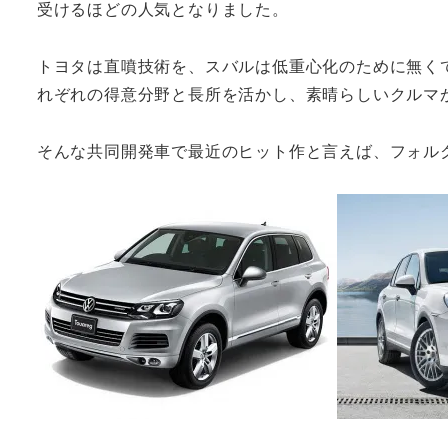
受けるほどの人気となりました。
トヨタは直噴技術を、スバルは低重心化のために無く
れぞれの得意分野と長所を活かし、素晴らしいクルマ
そんな共同開発車で最近のヒット作と言えば、フォル