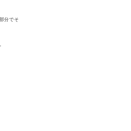
部分でそ
。