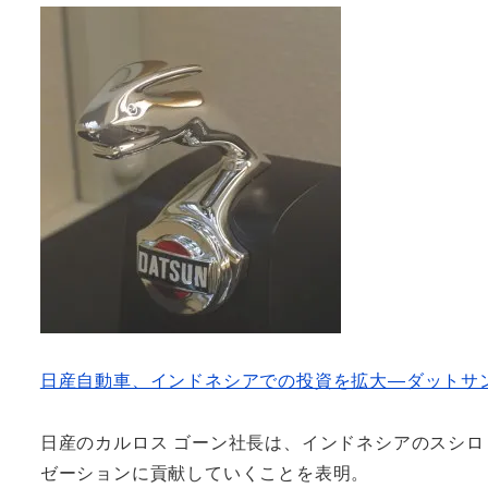
日産自動車、インドネシアでの投資を拡大―ダットサ
日産のカルロス ゴーン社長は、インドネシアのスシ
ゼーションに貢献していくことを表明。