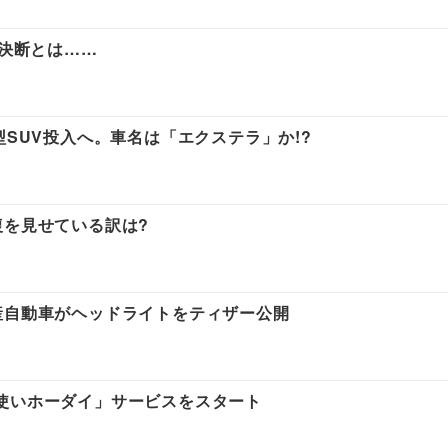
の決断とは……
型SUV投入へ。車名は「エクステラ」か!?
復を見せている訳は?
産自動車がヘッドライトをティザー公開
使いホーダイ」サービスをスタート