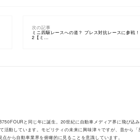
次の記事
ミニ四駆レースへの道？ プレス対抗レースに参戦！
2【ミ…
B750FOURと同じ年に誕生。20世紀に自動車メディア界に飛び込
して活動しています。モビリティの未来に興味津々ですが、昔から「
視点から自動車業界を俯瞰的に見ることを意識しています。