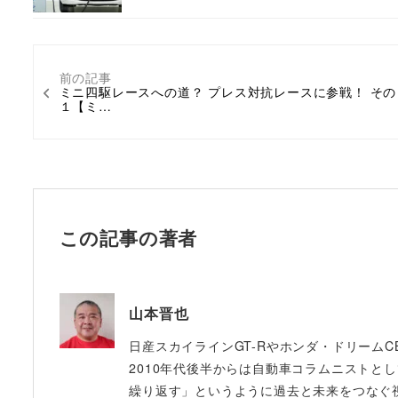
前の記事
ミニ四駆レースへの道？ プレス対抗レースに参戦！ その
１【ミ…
この記事の著者
山本晋也
日産スカイラインGT-Rやホンダ・ドリームC
2010年代後半からは自動車コラムニストと
繰り返す」というように過去と未来をつなぐ