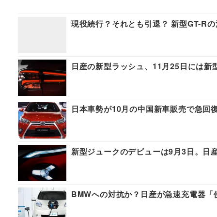
現役続行？それとも引退？ 新型GT-R
日産の新型ラッシュ、11月25日には新
日本車勢が10月の中国新車販売で急回
新型ジュークのデビューは9月3日。日
BMWへの対抗か？日産が急速充電器「