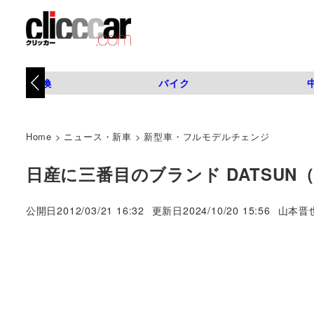
タイヤ交換
バイク
Home
>
ニュース・新車
>
新型車・フルモデルチェンジ
日産に三番目のブランド DATSU
著
公開日
2012/03/21 16:32
更新日
2024/10/20 15:56
山本晋
者