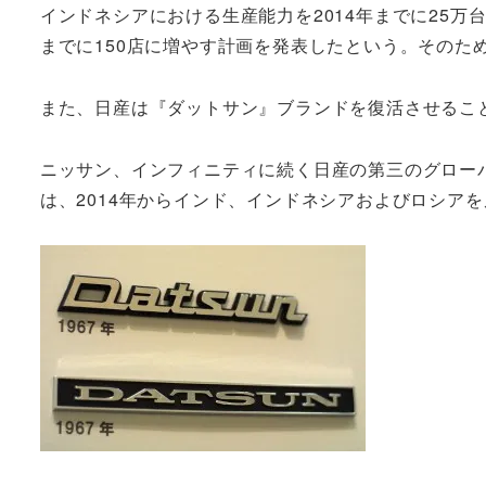
インドネシアにおける生産能力を2014年までに25万台
までに150店に増やす計画を発表したという。そのた
また、日産は『ダットサン』ブランドを復活させるこ
ニッサン、インフィニティに続く日産の第三のグロー
は、2014年からインド、インドネシアおよびロシア