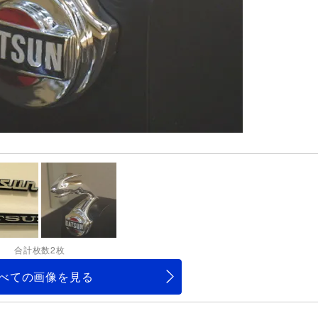
合計枚数2枚
べての画像を見る