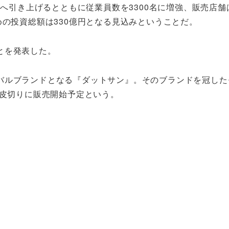
へ引き上げるとともに従業員数を3300名に増強、販売店舗は
めの投資総額は330億円となる見込みということだ。
とを発表した。
バルブランドとなる『ダットサン』。そのブランドを冠した
を皮切りに販売開始予定という。