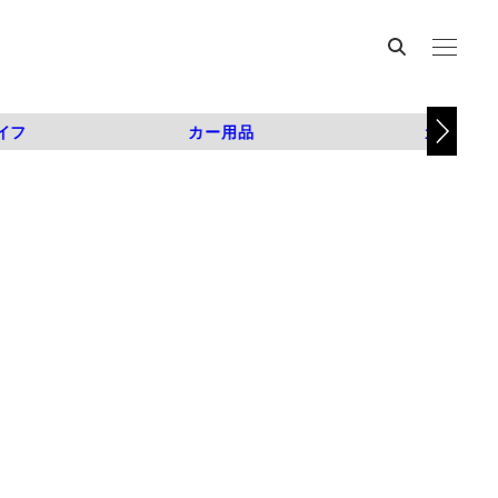
イフ
カー用品
カスタム