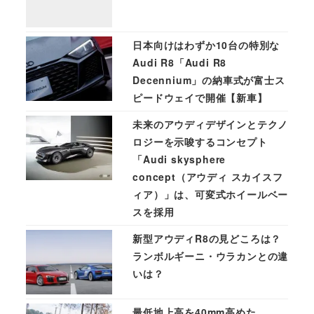
日本向けはわずか10台の特別な
Audi R8「Audi R8
Decennium」の納車式が富士ス
ピードウェイで開催【新車】
未来のアウディデザインとテクノ
ロジーを示唆するコンセプト
「Audi skysphere
concept（アウディ スカイスフ
ィア）」は、可変式ホイールベー
スを採用
新型アウディR8の見どころは？
ランボルギーニ・ウラカンとの違
いは？
最低地上高を40mm高めた