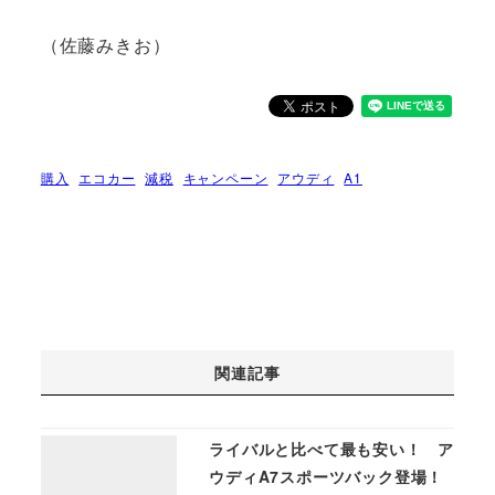
（佐藤みきお）
購入
エコカー
減税
キャンペーン
アウディ
A1
関連記事
ライバルと比べて最も安い！ ア
ウディA7スポーツバック登場！