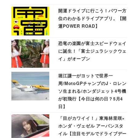
開運ドライブに行こう！パワー方
位のわかるドライブアプリ。【開
運POWER ROAD】
恐竜の楽園が富士スピードウェイ
に誕生！「富士ジュラシックウェ
イ」がオープン
堀江謙一がヨットで世界一
周/MotoGPチャンプのJ・ロレン
ソ生まれる/ホンダジェット4号機
が初飛行【今日は何の日？5月4
日】
「目がカワイイ！」東海林里咲×
ホンダ・ヴェゼル アーバンスタ
イル【注目モデルでドライブデー