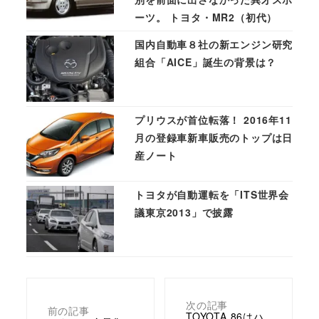
ーツ。 トヨタ・MR2（初代）
国内自動車８社の新エンジン研究
組合「AICE」誕生の背景は？
プリウスが首位転落！ 2016年11
月の登録車新車販売のトップは日
産ノート
トヨタが自動運転を「ITS世界会
議東京2013」で披露
次の記事
前の記事
TOYOTA 86はハ