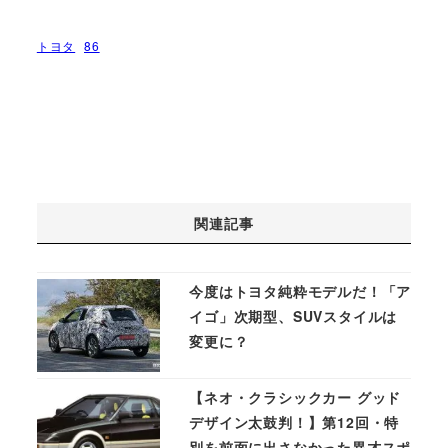
トヨタ
86
関連記事
今度はトヨタ純粋モデルだ！「ア
イゴ」次期型、SUVスタイルは
変更に？
【ネオ・クラシックカー グッド
デザイン太鼓判！】第12回・特
別を前面に出さなかった異才スポ