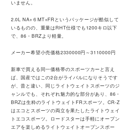
いません。
2.0L NA+６MT+FRというパッケージが酷似して
いるものの、重量はRHT仕様でも1200キロ以下
で、86・BRZより軽量。
メーカー希望小売価格2330000円～3110000円
新車で買える同一価格帯のスポーツカーと言え
ば、国産ではこの2台がライバルになりそうです
が、昔と違い、同じライトウェイトスポーツのジ
ャンルでも、それぞれ魅力的な部分があり、86・
BRZは生粋のライトウェイトFRスポーツ。CR-Z
はエコとスポーツの両立を果たしたライトウェイ
トエコスポーツ。ロードスターは手軽にオープン
エアを楽しめるライトウェイトオープンスポー