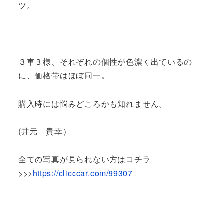
ツ。
３車３様、それぞれの個性が色濃く出ているの
に、価格帯はほぼ同一。
購入時には悩みどころかも知れません。
(井元 貴幸）
全ての写真が見られない方はコチラ
>>>
https://clicccar.com/99307