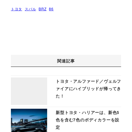
トヨタ
スバル
BRZ
86
関連記事
トヨタ・アルファード／ヴェルフ
ァイアにハイブリッドが帰ってき
た！
新型トヨタ・ハリアーは、新色5
色を含む7色のボディカラーを設
定