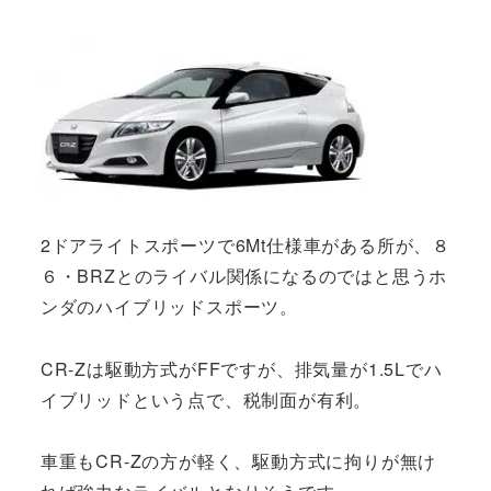
2ドアライトスポーツで6Mt仕様車がある所が、８
６・BRZとのライバル関係になるのではと思うホ
ンダのハイブリッドスポーツ。
CR-Zは駆動方式がFFですが、排気量が1.5Lでハ
イブリッドという点で、税制面が有利。
車重もCR-Zの方が軽く、駆動方式に拘りが無け