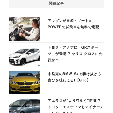
関連記事
アマゾンが日産・ノートe-
POWERの試乗車を無料で宅配！
トヨタ・アクアに「GRスポー
ツ」が登場!? ヤリス クロスに先
行か？
未発売のBMW M4で駆け抜ける
喜びを味わえる!【GT6】
アエラスが“よりワルく”変身!?
トヨタ・エスティマもマイナーチ