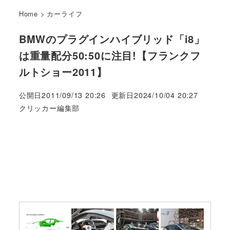
Home
>
カーライフ
BMWのプラグインハイブリッド「i8」
は重量配分50:50に注目!【フランクフ
ルトショー2011】
公開日
2011/09/13 20:26
更新日
2024/10/04 20:27
著
クリッカー編集部
者