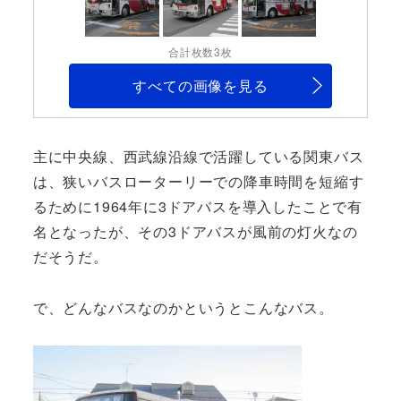
合計枚数3枚
すべての画像を見る
主に中央線、西武線沿線で活躍している関東バス
は、狭いバスローターリーでの降車時間を短縮す
るために1964年に3ドアバスを導入したことで有
名となったが、その3ドアバスが風前の灯火なの
だそうだ。
で、どんなバスなのかというとこんなバス。