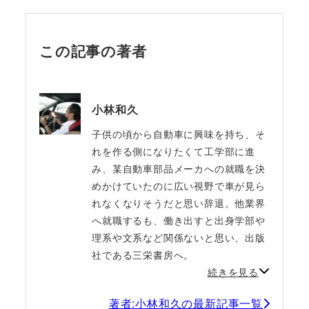
この記事の著者
小林和久
子供の頃から自動車に興味を持ち、そ
れを作る側になりたくて工学部に進
み、某自動車部品メーカへの就職を決
めかけていたのに広い視野で車が見ら
れなくなりそうだと思い辞退。他業界
へ就職するも、働き出すと出身学部や
理系や文系など関係ないと思い、出版
社である三栄書房へ。
続きを見る
著者:小林和久の最新記事一覧