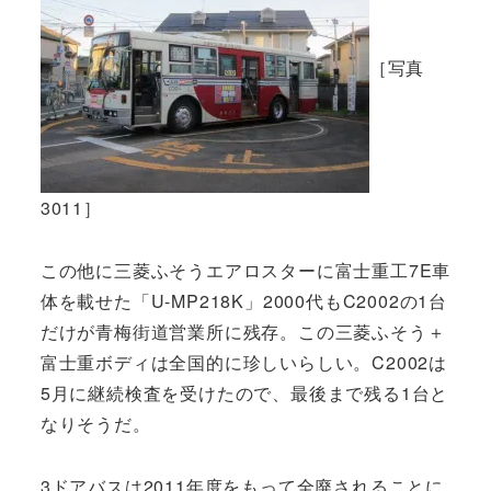
［写真
3011］
この他に三菱ふそうエアロスターに富士重工7E車
体を載せた「U-MP218K」2000代もC2002の1台
だけが青梅街道営業所に残存。この三菱ふそう＋
富士重ボディは全国的に珍しいらしい。C2002は
5月に継続検査を受けたので、最後まで残る1台と
なりそうだ。
3ドアバスは2011年度をもって全廃されることに