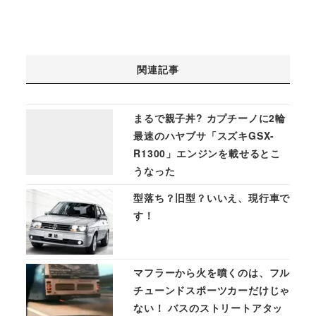
関連記事
まるで親子丼? カプチーノに2輪
最速のハヤブサ「スズキGSX-
R1300」エンジンを載せるとこ
うなった
型落ち？旧型？いいえ、現行車で
す！
マフラーから火を噴くのは、フル
チューンドスポーツカーだけじゃ
ない！ バスのストリートアタッ