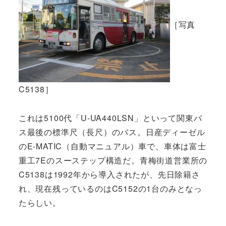
［写真
C5138］
これは5100代「U-UA440LSN」といって関東バ
ス最後の標準尺（長尺）のバス。日産ディーゼル
のE-MATIC（自動マニュアル）車で、車体は富士
重工7Eのスーステップ構造だ。青梅街道営業所の
C5138は1992年から導入されたが、先日除籍さ
れ、現在残っているのはC5152の1台のみとなっ
たらしい。