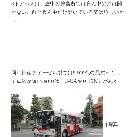
3ドアバスは、途中の停留所では真ん中の扉は開
かない、前と真ん中だけ開いている姿は珍しいか
も。
同じ日産ディーゼル製では5100代の兄弟車とし
て車体が短い3400代「U-UA440HSN」がある
［写真