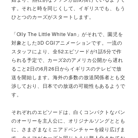
す。それと時を同じくして、イギリスでも、もう
ひとつのカーズがスタートします。
「Olly The Little White Van」がそれで、園児を
対象とした3D CGIアニメーションです。一流の
スタッフにより、全52エピソードが1話5分で作
られる予定で、カーズ2のアメリカ公開から遅れ
ること2日の6月26日からイギリスのテレビで放
送を開始します。海外の多数の放送関係者とも交
渉しており、日本での放送の可能性もあるようで
す。
それぞれのエピソードは、白くコンパクトなバン
のオーリーを主人公に、オリジナルソングととも
に、さまざまなミニアドベンチャーを繰り広げま
す。クルマがカーズと同じように擬人化されてお