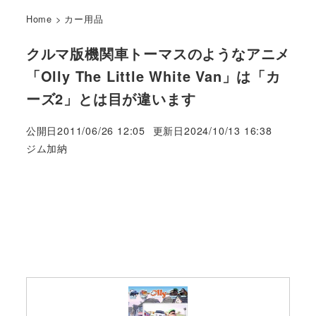
Home
>
カー用品
クルマ版機関車トーマスのようなアニメ
「Olly The Little White Van」は「カ
ーズ2」とは目が違います
公開日
2011/06/26 12:05
更新日
2024/10/13 16:38
著
ジム加納
者