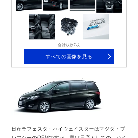
合計枚数7枚
すべての画像を見る
日産ラフェスタ・ハイウェイスターはマツダ・プ
レマシーのOEMですが、実は日産としての、ハイ