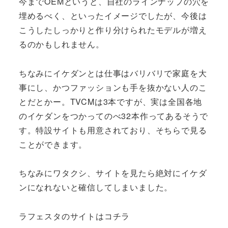
今までOEMというと、自社のラインナップの穴を
埋めるべく、といったイメージでしたが、今後は
こうしたしっかりと作り分けられたモデルが増え
るのかもしれません。
ちなみにイケダンとは仕事はバリバリで家庭を大
事にし、かつファッションも手を抜かない人のこ
とだとかー。TVCMは3本ですが、実は全国各地
のイケダンをつかってのべ32本作ってあるそうで
す。特設サイトも用意されており、そちらで見る
ことができます。
ちなみにワタクシ、サイトを見たら絶対にイケダ
ンになれないと確信してしまいました。
ラフェスタのサイトはコチラ