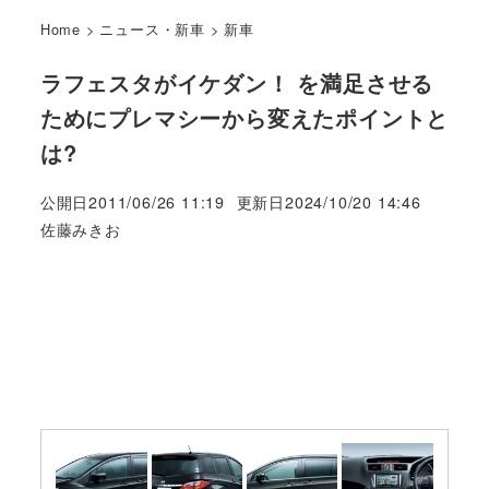
Home
>
ニュース・新車
>
新車
ラフェスタがイケダン！ を満足させる
ためにプレマシーから変えたポイントと
は?
公開日
2011/06/26 11:19
更新日
2024/10/20 14:46
著
佐藤みきお
者