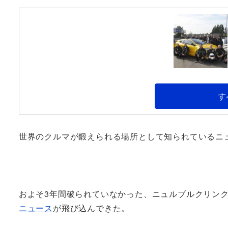
す
世界のクルマが鍛えられる場所として知られているニ
およそ3年間破られていなかった、ニュルブルクリン
ニュース
が飛び込んできた。