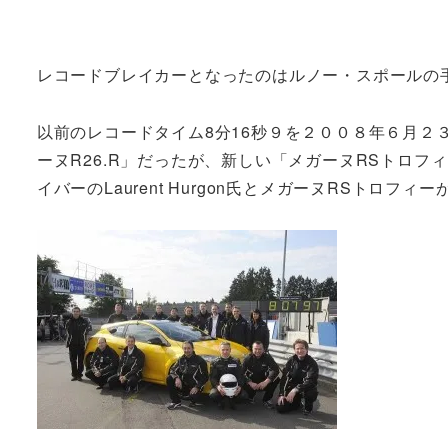
レコードブレイカーとなったのはルノー・スポールの
以前のレコードタイム8分16秒９を２００８年６月２
ーヌR26.R」だったが、新しい「メガーヌRSトロ
イバーのLaurent Hurgon氏とメガーヌRSトロ