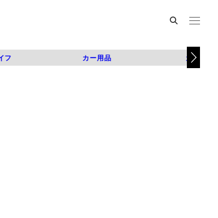
イフ
カー用品
カスタム