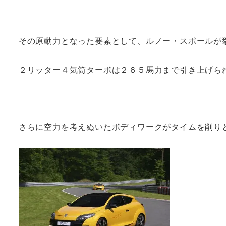
その原動力となった要素として、ルノー・スポールが
２リッター４気筒ターボは２６５馬力まで引き上げら
さらに空力を考えぬいたボディワークがタイムを削り