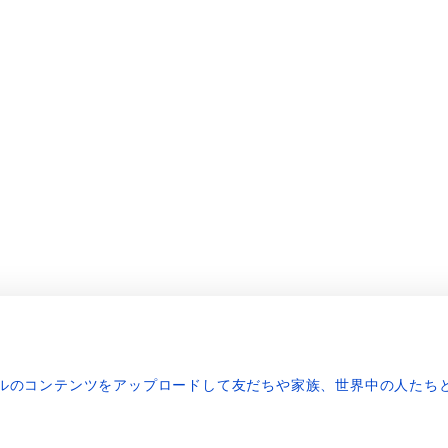
ジナルのコンテンツをアップロードして友だちや家族、世界中の人たち