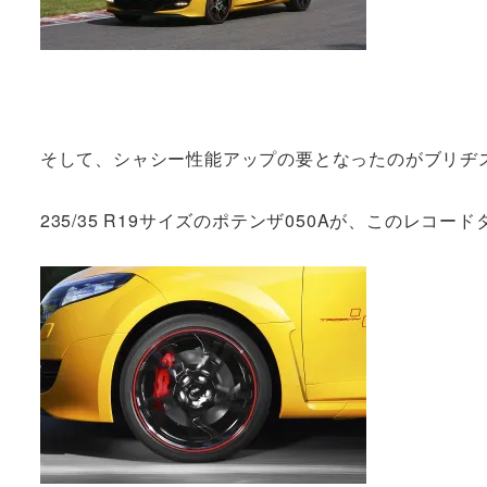
そして、シャシー性能アップの要となったのがブリヂ
235/35 R19サイズのポテンザ050Aが、このレ