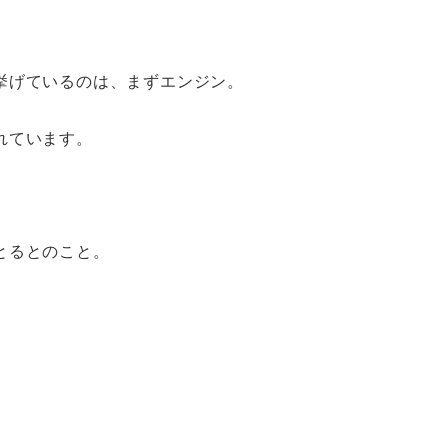
挙げているのは、まずエンジン。
れています。
とるとのこと。