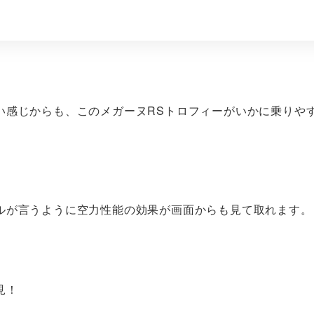
い感じからも、このメガーヌRSトロフィーがいかに乗りや
ルが言うように空力性能の効果が画面からも見て取れます。
見！