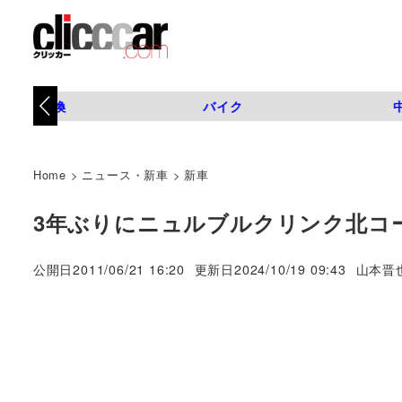
タイヤ交換
バイク
Home
>
ニュース・新車
>
新車
3年ぶりにニュルブルクリンク北コ
著
公開日
2011/06/21 16:20
更新日
2024/10/19 09:43
山本晋
者