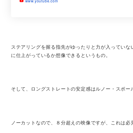
www.youtube.com
ステアリングを握る指先がゆったりと力が入っていな
に仕上がっているか想像できるというもの。
そして、ロングストレートの安定感はルノー・スポー
ノーカットなので、８分超えの映像ですが、これは必