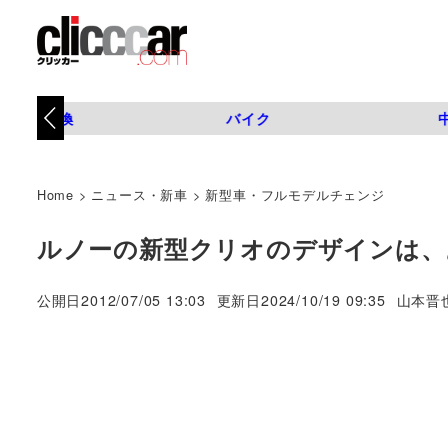
タイヤ交換
バイク
Home
>
ニュース・新車
>
新型車・フルモデルチェンジ
ルノーの新型クリオのデザインは、
著
公開日
2012/07/05 13:03
更新日
2024/10/19 09:35
山本晋
者