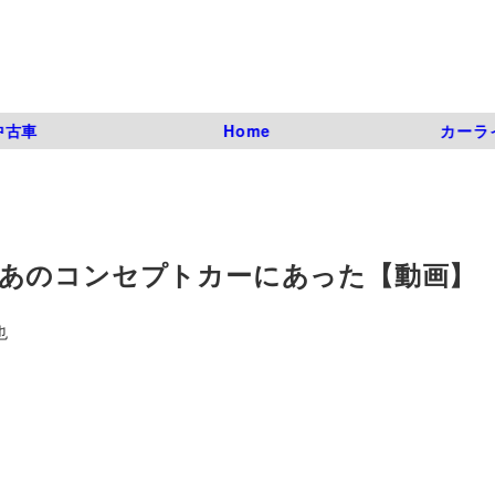
中古車
Home
カーラ
あのコンセプトカーにあった【動画】
也