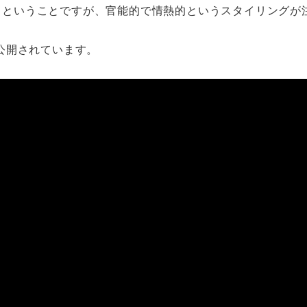
km/L）ということですが、官能的で情熱的というスタイリング
公開されています。