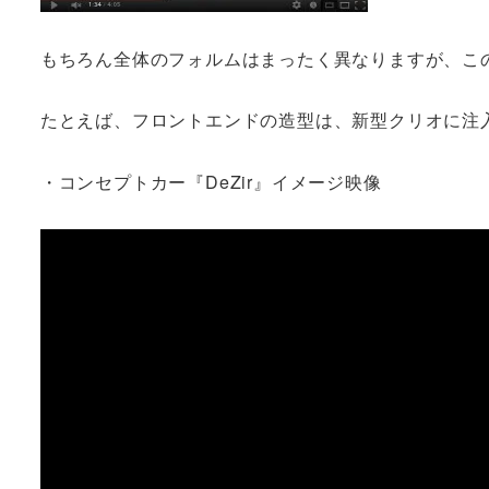
もちろん全体のフォルムはまったく異なりますが、こ
たとえば、フロントエンドの造型は、新型クリオに注
・コンセプトカー『DeZir』イメージ映像