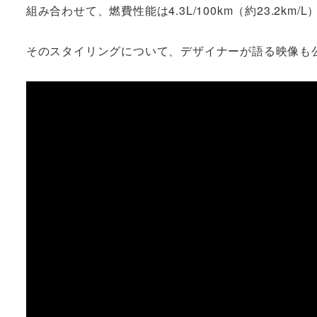
組み合わせて、燃費性能は4.3L/100km（約23.2
そのスタイリングについて、デザイナーが語る映像も