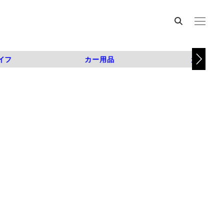
イフ
カー用品
カスタム