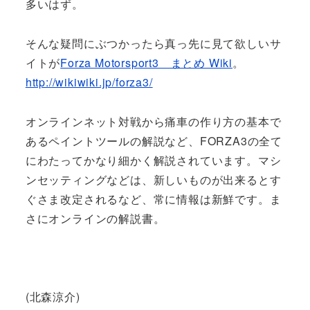
多いはず。
そんな疑問にぶつかったら真っ先に見て欲しいサ
イトが
Forza Motorsport3 まとめ Wiki
。
http://wikiwiki.jp/forza3/
オンラインネット対戦から痛車の作り方の基本で
あるペイントツールの解説など、FORZA3の全て
にわたってかなり細かく解説されています。マシ
ンセッティングなどは、新しいものが出来るとす
ぐさま改定されるなど、常に情報は新鮮です。ま
さにオンラインの解説書。
(北森涼介)