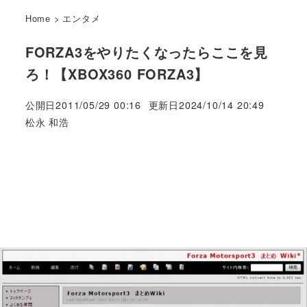
Home
>
エンタメ
FORZA3をやりたくなったらここを見
ろ！【XBOX360 FORZA3】
公開日
2011/05/29 00:16
更新日
2024/10/14 20:49
著
松永 和浩
者