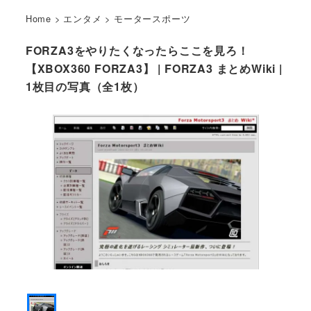
Home
>
エンタメ
>
モータースポーツ
FORZA3をやりたくなったらここを見ろ！
【XBOX360 FORZA3】 | FORZA3 まとめWiki |
1枚目の写真（全1枚）
FORZA3 まとめWiki