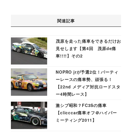
関連記事
茂原を走った痛車をできるだけお
見せします【第4回 茂原de痛
車!!!!】その2
NOPRO jrが予選2位！パーティ
ーレースの痛車勢、頑張る！
【22nd メディア対抗ロードスタ
ー4時間レース】
激シブ昭和？FC3Sの痛車
【clicccar痛車オフ＠ハイパー
ミーティング2011】