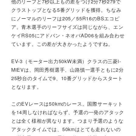
他のリーフと7秒以上もの差をつけ2分7秒279で
クラストップとなる5番グリッドを獲得。ちなみ
にノーマルのリーフは205／55R16のBSエコピ
ア。青木選手のリーフサイズは同じながら、エン
ケイRS05にアドバン・ネオバAD06を組み合わせ
ています。この差が大きかったようですね。
EV-3（モーター出力50kW未満）クラスの三菱i-
MiEVは、岡田秀樹選手、山路慎一選手ともに2分
25秒台のタイムで9、10番グリッドからスタート
となります。
このEVレースは50kmのレース。国際サーキット
を14周しなければならず、予選の一発のアタック
とは全く様相が異なります。つまり予選のような
アタックタイムでは、50kmはとても走れないの