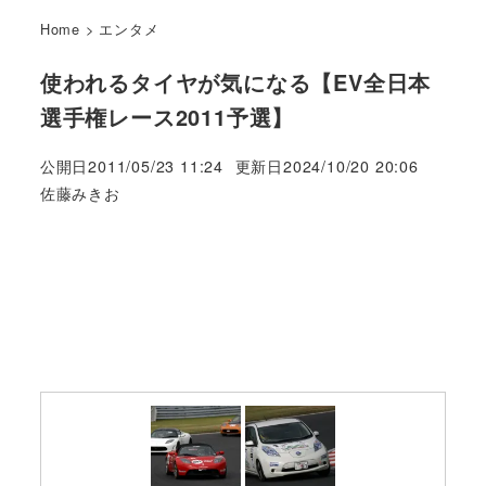
Home
>
エンタメ
使われるタイヤが気になる【EV全日本
選手権レース2011予選】
公開日
2011/05/23 11:24
更新日
2024/10/20 20:06
著
佐藤みきお
者