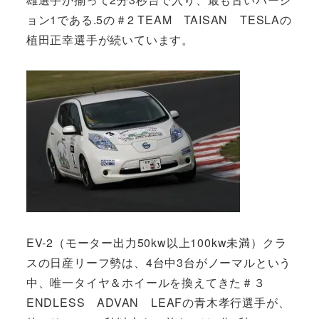
ョン1である.5の＃2 TEAM TAISAN TESLAの
植田正幸選手が続いています。
EV-2（モーター出力50kw以上100kw未満）クラ
スの日産リーフ勢は、4台中3台がノーマルという
中、唯一タイヤ＆ホイールを換えてきた＃３
ENDLESS ADVAN LEAFの青木孝行選手が、