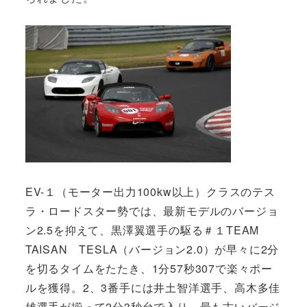
EV-１（モーター出力100kw以上）クラスのテス
ラ・ロードスター勢では、最新モデルのバージョ
ン2.5を抑えて、黒澤翼選手の駆る＃１TEAM
TAISAN TESLA（バージョン2.0）が早々に2分
を切るタイムをたたき、1分57秒307で楽々ポー
ルを獲得。2、3番手には井土智洋選手、高木多佳
雄選手が揃って2分3秒台で入り、最も古いバージ