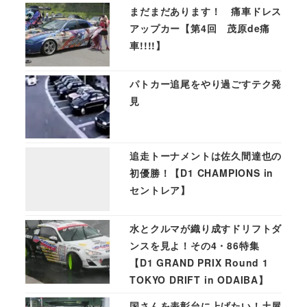
まだまだあります！ 痛車ドレス
アップカー【第4回 茂原de痛
車!!!!】
パトカー追尾をやり過ごすテク発
見
追走トーナメントは佐久間達也の
初優勝！【D1 CHAMPIONS in
セントレア】
水とクルマが織り成すドリフトダ
ンスを見よ！その4・86特集
【D1 GRAND PRIX Round 1
TOKYO DRIFT in ODAIBA】
国さんを表彰台に上げたい！土屋