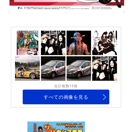
合計枚数12枚
すべての画像を見る