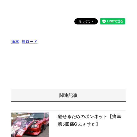
痛車
痛ロード
関連記事
魅せるためのボンネット【痛車
第5回痛Gふぇすた】