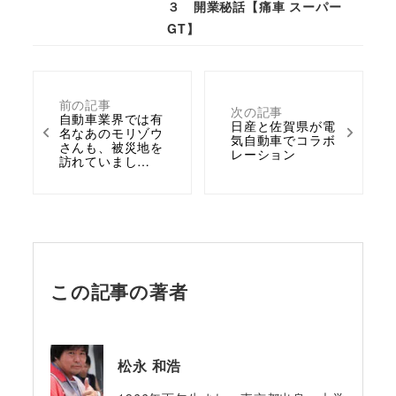
３ 開業秘話【痛車 スーパー
GT】
前の記事
次の記事
自動車業界では有
日産と佐賀県が電
名なあのモリゾウ
気自動車でコラボ
さんも、被災地を
レーション
訪れていまし…
この記事の著者
松永 和浩