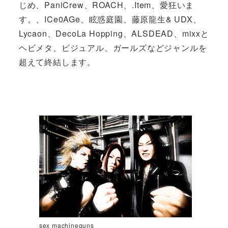
じめ、PaniCrew、ROACH、.Item、愛狂いま
す。、ICe0AGe、眩惑庭園、藤原龍生& UDX、
Lycaon、DecoLa Hopping、ALSDEAD、mixxと
ヘビメタ、ビジュアル、ガールズなどジャンルを
超えて終結します。
sex machineguns