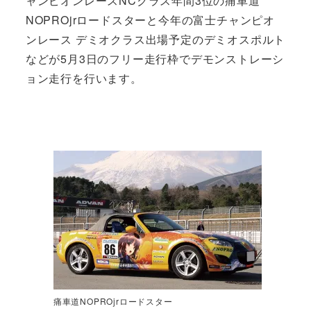
ャンピオンレースNCクラス年間3位の痛車道
NOPROjrロードスターと今年の富士チャンピオ
ンレース デミオクラス出場予定のデミオスポルト
などが5月3日のフリー走行枠でデモンストレーシ
ョン走行を行います。
痛車道NOPROjrロードスター