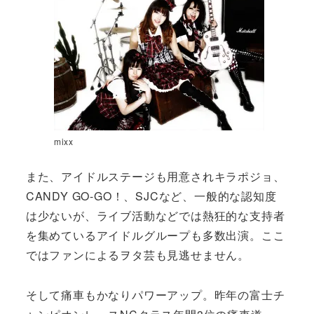
mixx
また、アイドルステージも用意されキラポジョ、
CANDY GO-GO！、SJCなど、一般的な認知度
は少ないが、ライブ活動などでは熱狂的な支持者
を集めているアイドルグループも多数出演。ここ
ではファンによるヲタ芸も見逃せません。
そして痛車もかなりパワーアップ。昨年の富士チ