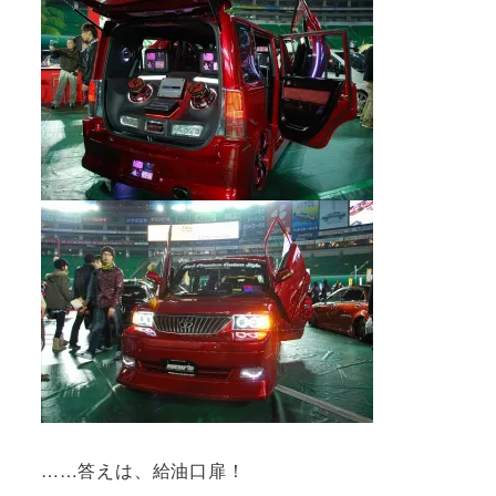
……答えは、給油口扉！