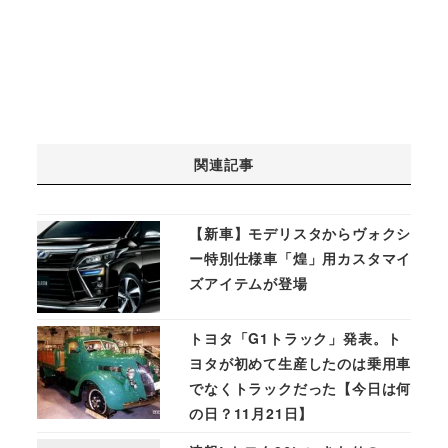
関連記事
【新車】モデリスタからヴォクシ
ー特別仕様車「煌」用カスタマイ
ズアイテムが登場
トヨタ「G1トラック」発表。ト
ヨタが初めて生産したのは乗用車
でなくトラックだった【今日は何
の日？11月21日】