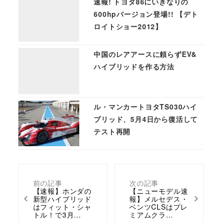
速報! トヨタ86にいきなりの
600hpバージョン登場!! 【デト
ロイトショー2012】
中国のレアアースに頼らずEV&
ハイブリッドを作る方法
ル・マンカートヨタTS030ハイ
ブリッド、5月4日から復活して
テスト再開
前の記事
次の記事
【速報】ホンダの
【ニューモデル速
新型ハイブリッド
報】メルセデス・
はフィット・シャ
ベンツCLSはプレ
トル！で3月…
ミアムクラ…