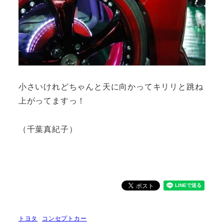
小さいけれどちゃんと天に向かってキリリと跳ね
上がってますっ！
（千葉真紀子）
トヨタ
コンセプトカー