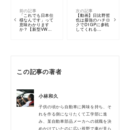
前の記事
次の記事
「これでも日本仕
【動画】日比野哲
様なんです」って
也は最強のハチロ
意味わかります
クでD1GPに参戦
か？【新型VW…
してくれる…
この記事の著者
小林和久
子供の頃から自動車に興味を持ち、そ
れを作る側になりたくて工学部に進
み、某自動車部品メーカへの就職を決
めかけていたのに広い視野で車が見ら