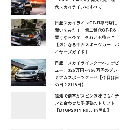
代スカイラインのすべて
日産スカイラインGT-R専門店に
聞いてみた！ 第二世代GT-Rを
買うなら今？ それとも待ち？
【気になる中古スポーツカー・バ
イヤーズガイド】
日産「スカイラインクーペ」デビ
ュー。325万円～356万円のプレ
ミアムスポーツクーペ【今日は何
の日？2月6日】
追走で前車がスピン気味でもキチ
ンと合わせた手塚強のドリフト
【D1GP2011 Rd.5 in岡山】