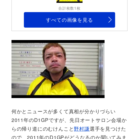
合計枚数1枚
すべての画像を見る
何かとニュースが多くて真相が分かりづらい
2011年のD1GPですが、先日オートサロン会場か
らの帰り道にのむけんこと
野村謙
選手を見つけた
ので、2011年のD1GPがどうなるのか聞いてみま