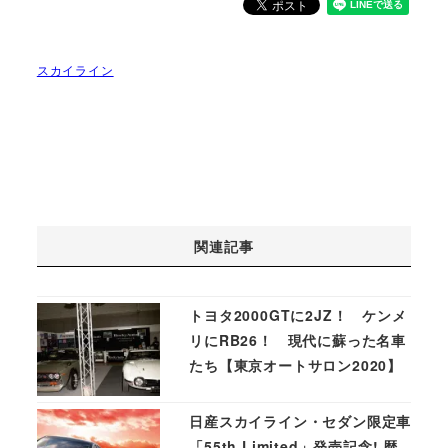
スカイライン
関連記事
トヨタ2000GTに2JZ！ ケンメ
リにRB26！ 現代に蘇った名車
たち【東京オートサロン2020】
日産スカイライン・セダン限定車
「55th Limited」発売記念! 歴